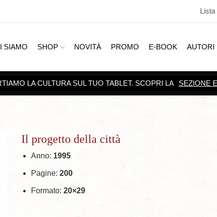
Lista
I SIAMO
SHOP
NOVITÀ
PROMO
E-BOOK
AUTORI
Il progetto della città
Anno:
1995
Pagine:
200
Formato:
20×29