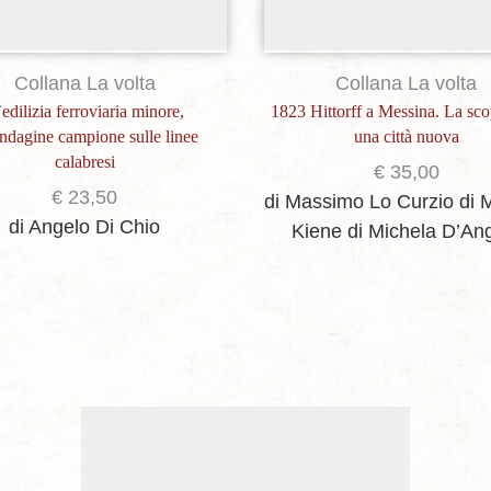
Collana La volta
Collana La volta
edilizia ferroviaria minore,
1823 Hittorff a Messina. La sco
ndagine campione sulle linee
una città nuova
calabresi
€
35,00
€
23,50
di Massimo Lo Curzio
di 
di Angelo Di Chio
Kiene
di Michela D’An