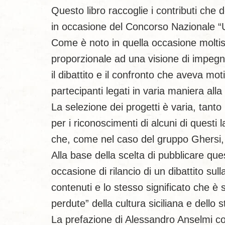
Questo libro raccoglie i contributi che 
in occasione del Concorso Nazionale “
Come è noto in quella occasione moltiss
proporzionale ad una visione di impegno
il dibattito e il confronto che aveva mo
partecipanti legati in varia maniera alla
La selezione dei progetti è varia, tanto 
per i riconoscimenti di alcuni di quest
che, come nel caso del gruppo Ghersi,
Alla base della scelta di pubblicare que
occasione di rilancio di un dibattito su
contenuti e lo stesso significato che è 
perdute” della cultura siciliana e dello 
La prefazione di Alessandro Anselmi cont