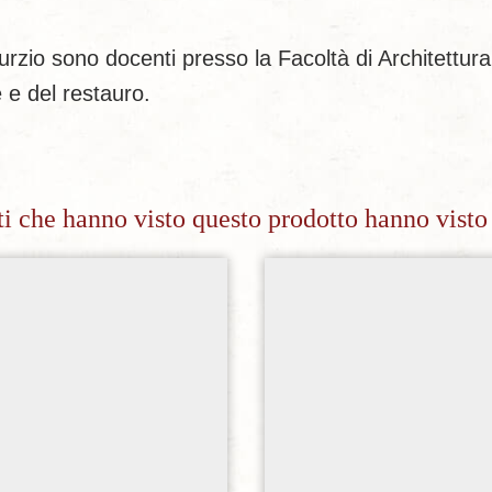
io sono docenti presso la Facoltà di Architettura
e e del restauro.
nti che hanno visto questo prodotto hanno visto
Aggiungi alla lista dei desideri
Aggiungi alla lista dei de