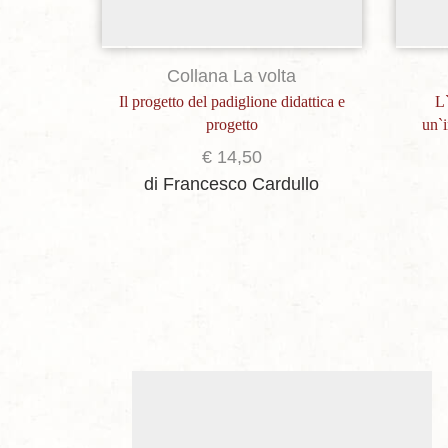
Collana La volta
Il progetto del padiglione didattica e
L`
progetto
un`i
€
14,50
di Francesco Cardullo