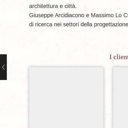
architettura e città.
Giuseppe Arcidiacono e Massimo Lo Curz
di ricerca nei settori della progettazion
I clie
Aggiungi alla lista dei desideri