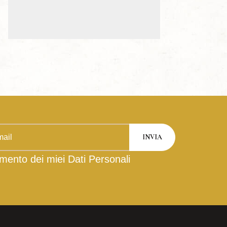
mento dei miei Dati Personali