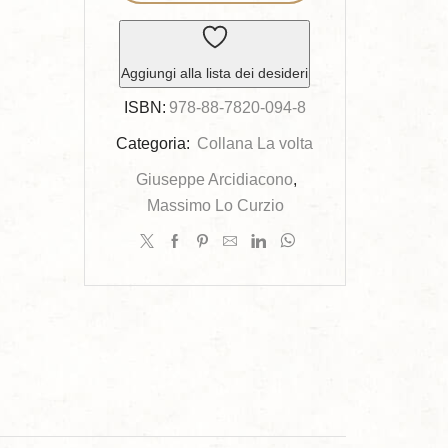
città
quantità
Aggiungi alla lista dei desideri
ISBN:
978-88-7820-094-8
Categoria:
Collana La volta
Giuseppe Arcidiacono
,
Massimo Lo Curzio