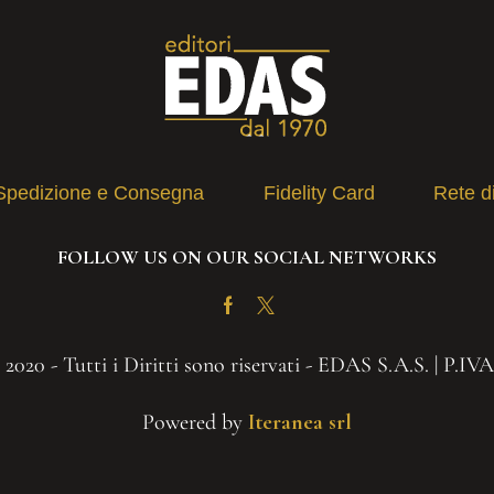
Spedizione e Consegna
Fidelity Card
Rete d
FOLLOW US ON OUR SOCIAL NETWORKS
Facebook
Twitter
2020 - Tutti i Diritti sono riservati - EDAS S.A.S. | P.IV
Powered by
Iteranea srl