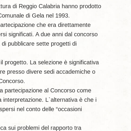
tettura di Reggio Calabria hanno prodotto
 Comunale di Gela nel 1993.
 partecipazione che era direttamente
si significati. A due anni dal concorso
 di pubblicare sette progetti di
il progetto. La selezione è significativa
ostre presso divere sedi accademiche o
 Concorso.
della partecipazione al Concorso come
 interpretazione. L`alternativa è che i
ispersi nel conto delle “occasioni
ica sui problemi del rapporto tra