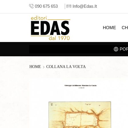
090 675 653
Info@edas.it
HOME
CH
ULTURA SUL TUO TABLET. SCOPRI LA
SEZIONE E-BOOK
HOME
COLLANA LA VOLTA