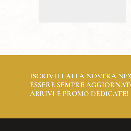
ISCRIVITI ALLA NOSTRA NE
ESSERE SEMPRE AGGIORNAT
ARRIVI E PROMO DEDICATE!