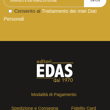
Consento al
Trattamento dei miei Dati
Personali
Modalità di Pagamento
Spedizione e Consegna
Fidelity Card