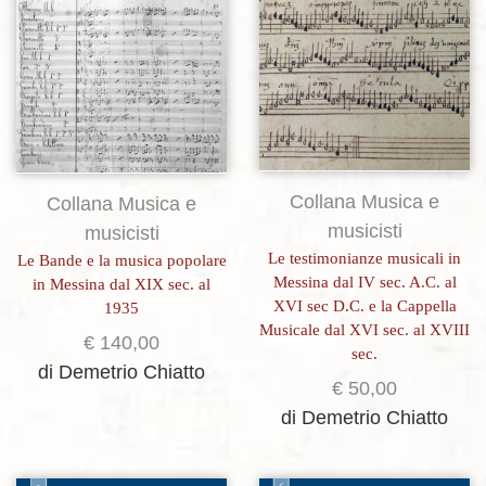
Collana Musica e
Collana Musica e
musicisti
musicisti
Le testimonianze musicali in
Le Bande e la musica popolare
Messina dal IV sec. A.C. al
in Messina dal XIX sec. al
XVI sec D.C. e la Cappella
1935
Musicale dal XVI sec. al XVIII
€
140,00
sec.
di Demetrio Chiatto
€
50,00
di Demetrio Chiatto