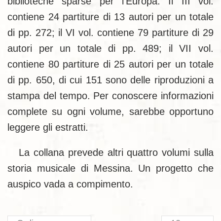
biblioteche sparse per l’Europa. Il III vol.
contiene 24 partiture di 13 autori per un totale
di pp. 272; il VI vol. contiene 79 partiture di 29
autori per un totale di pp. 489; il VII vol.
contiene 80 partiture di 25 autori per un totale
di pp. 650, di cui 151 sono delle riproduzioni a
stampa del tempo. Per conoscere informazioni
complete su ogni volume, sarebbe opportuno
leggere gli estratti.
La collana prevede altri quattro volumi sulla
storia musicale di Messina. Un progetto che
auspico vada a compimento.