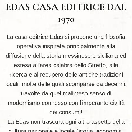
EDAS CASA EDITRICE DAL
1970
La casa editrice Edas si propone una filosofia
operativa inspirata principalmente alla
diffusione della storia messinese e siciliana ed
estesa all’area calabra dello Stretto, alla
ricerca e al recupero delle antiche tradizioni
locali, molte delle quali scomparse da decenni,
travolte da quel malinteso senso di
modernismo connesso con l’imperante civiltà
dei consumi!
La Edas non trascura ogni altro aspetto della
cultura nazionale e locale (storia, economia,