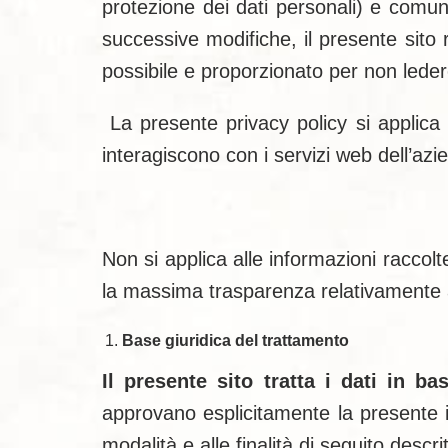
protezione dei dati personali) e comu
successive modifiche, il presente sito r
possibile e proporzionato per non ledere i
La presente privacy policy si applica e
interagiscono con i servizi web dell’azie
Non si applica alle informazioni raccolt
la massima trasparenza relativamente al
Base giuridica del trattamento
Il presente sito tratta i dati in b
approvano esplicitamente la presente i
modalità e alle finalità di seguito descr