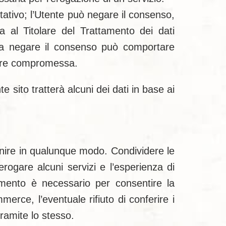
ltativo; l’Utente può negare il consenso,
a al Titolare del Trattamento dei dati
avia negare il consenso può comportare
ssere compromessa.
o tratterà alcuni dei dati in base ai
fornire in qualunque modo. Condividere le
erogare alcuni servizi e l’esperienza di
amento è necessario per consentire la
merce, l’eventuale rifiuto di conferire i
tramite lo stesso.