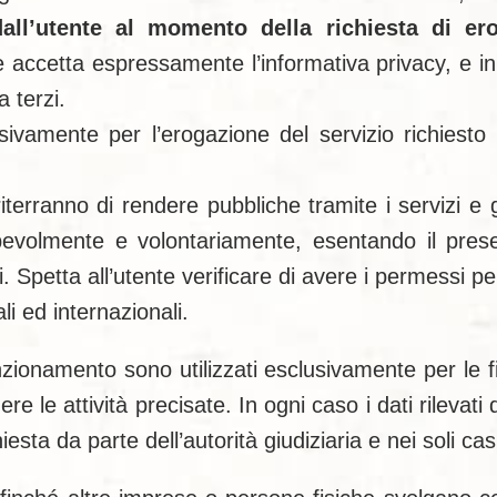
dall’utente al momento della richiesta di er
 accetta espressamente l’informativa privacy, e in
a terzi.
clusivamente per l’erogazione del servizio richiest
riterranno di rendere pubbliche tramite i servizi e
apevolmente e volontariamente, esentando il presen
i. Spetta all’utente verificare di avere i permessi per
li ed internazionali.
funzionamento sono utilizzati esclusivamente per le fi
 le attività precisate. In ogni caso i dati rilevati 
iesta da parte dell’autorità giudiziaria e nei soli cas