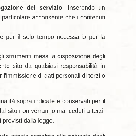
ogazione del servizio
. Inserendo un
 particolare acconsente che i contenuti
o e per il solo tempo necessario per la
 gli strumenti messi a disposizione degli
te sito da qualsiasi responsabilità in
 l’immissione di dati personali di terzi o
nalità sopra indicate e conservati per il
dal sito non verranno mai ceduti a terzi,
i previsti dalla legge.