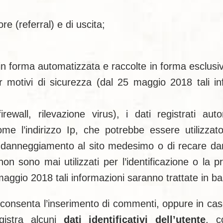
re (referral) e di uscita;
in forma automatizzata e raccolte in forma esclusiva
r motivi di sicurezza (dal 25 maggio 2018 tali in
 firewall, rilevazione virus), i dati registrati
e l’indirizzo Ip, che potrebbe essere utilizzato
 di danneggiamento al sito medesimo o di recare dan
on sono mai utilizzati per l’identificazione o la pr
maggio 2018 tali informazioni saranno trattate in base
o consenta l’inserimento di commenti, oppure in caso d
gistra alcuni
dati identificativi dell’utente
, c