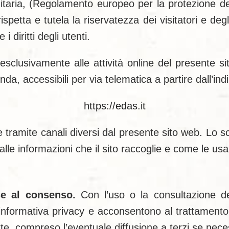
nitaria, (Regolamento europeo per la protezione d
ispetta e tutela la riservatezza dei visitatori e de
 diritti degli utenti.
sclusivamente alle attività online del presente sito
nda, accessibili per via telematica a partire dall’indi
https://edas.it
e tramite canali diversi dal presente sito web. Lo sc
le informazioni che il sito raccoglie e come le usa
ase al consenso.
Con l’uso o la consultazione del 
nformativa privacy e acconsentono al trattamento de
itte, compreso l’eventuale diffusione a terzi se nece