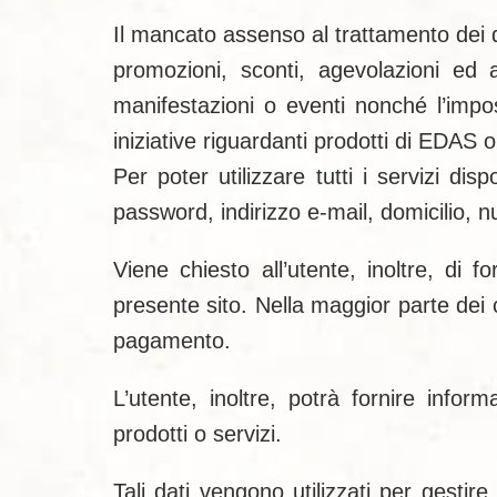
Il mancato assenso al trattamento dei da
promozioni, sconti, agevolazioni ed a
manifestazioni o eventi nonché l’impos
iniziative riguardanti prodotti di EDAS o
Per poter utilizzare tutti i servizi d
password, indirizzo e-mail, domicilio, n
Viene chiesto all’utente, inoltre, di f
presente sito. Nella maggior parte dei c
pagamento.
L’utente, inoltre, potrà fornire info
prodotti o servizi.
Tali dati vengono utilizzati per gestir