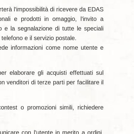
rterà l’impossibilità di ricevere da EDAS
nali e prodotti in omaggio, l’invito a
 e la segnalazione di tutte le speciali
telefono e il servizio postale.
ichiede informazioni come nome utente e
er elaborare gli acquisti effettuati sul
enditori di terze parti per facilitare il
ontest o promozioni simili, richiedere
unicare con l’utente in merito a ordini,