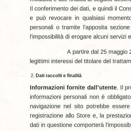
Il conferimento dei dati, e quindi il Co
e può revocare in qualsiasi momento u
personali o tramite l’apposita sezion
l’impossibilità di erogare alcuni servi
A partire dal 25 maggio 2018 (data d
legittimi interessi del titolare del tratta
Dati raccolti e finalità
Informazioni fornite dall’utente
. Il 
informazioni personali non è obbligator
navigazione nel sito potrebbe essere
registrazione allo Store e, la prestazio
dati in questione comporterà l’impossibil