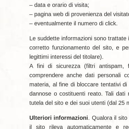
– data e orario di visita;
– pagina web di provenienza del visitato
– eventualmente il numero di click.
Le suddette informazioni sono trattate 
corretto funzionamento del sito, e pe
legittimi interessi del titolare).
A fini di sicurezza (filtri antispam,
comprendere anche dati personali com
materia, al fine di bloccare tentativi
dannose o costituenti reato. Tali dati n
tutela del sito e dei suoi utenti (dal 25 
Ulteriori informazioni
. Qualora il sit
il sito rileva automaticamente e re