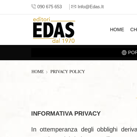
090 675 653
Info@edas.it
HOME
CH
PRIVACY POLICY
HOME
INFORMATIVA PRIVACY
In ottemperanza degli obblighi deri