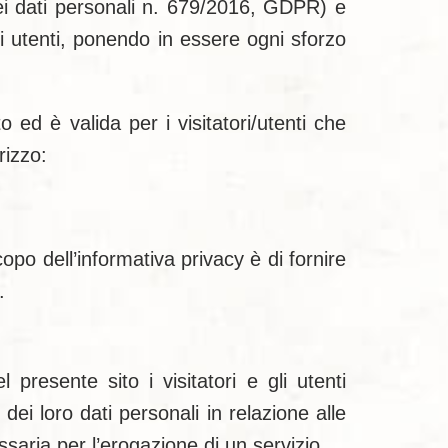
ei dati personali n. 679/2016, GDPR) e
gli utenti, ponendo in essere ogni sforzo
 ed è valida per i visitatori/utenti che
rizzo:
opo dell’informativa privacy è di fornire
.
presente sito i visitatori e gli utenti
i loro dati personali in relazione alle
ssaria per l’erogazione di un servizio.