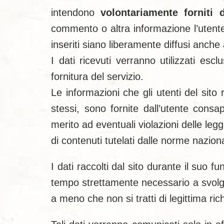
intendono
volontariamente forniti 
commento o altra informazione l’utente
inseriti siano liberamente diffusi anche 
I dati ricevuti verranno utilizzati es
fornitura del servizio.
Le informazioni che gli utenti del sito 
stessi, sono fornite dall’utente cons
merito ad eventuali violazioni delle legg
di contenuti tutelati dalle norme naziona
I dati raccolti dal sito durante il suo 
tempo strettamente necessario a svolgere
a meno che non si tratti di legittima rich