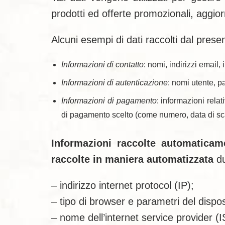
prodotti ed offerte promozionali, aggiorna
Alcuni esempi di dati raccolti dal prese
Informazioni di contatto
: nomi, indirizzi email, 
Informazioni di autenticazione
: nomi utente, p
Informazioni di pagamento
: informazioni relat
di pagamento scelto (come numero, data di scad
Informazioni raccolte automaticam
raccolte in maniera automatizzata
du
– indirizzo internet protocol (IP);
– tipo di browser e parametri del dispos
– nome dell’internet service provider (I