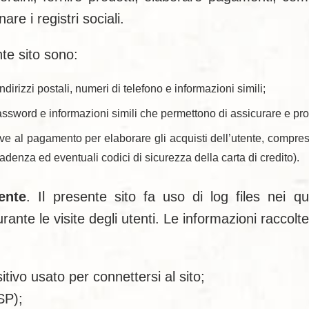
re i registri sociali.
nte sito sono:
indirizzi postali, numeri di telefono e informazioni simili;
assword e informazioni simili che permettono di assicurare e prot
ive al pagamento per elaborare gli acquisti dell’utente, compresi 
enza ed eventuali codici di sicurezza della carta di credito).
ente
. Il presente sito fa uso di log files nei 
rante le visite degli utenti. Le informazioni raccol
itivo usato per connettersi al sito;
SP);