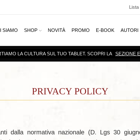
Lista
I SIAMO
SHOP
NOVITÀ
PROMO
E-BOOK
AUTORI
SCOPRI TUTTE LE
PROMOZIONI
PRIVACY POLICY
vanti dalla normativa nazionale (D. Lgs 30 giug