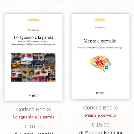
Aggiungi alla lista dei desideri
Aggiungi alla lista dei desideri
Corisco Books
Corisco Books
Mente e cervello
Lo sguardo e la parola
€
15,00
€
16,00
di Sandro Nannini