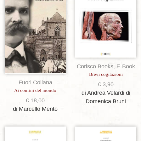
Corisco Books
,
E-Book
Brevi cogitazioni
Fuori Collana
€
3,90
Ai confini del mondo
di Andrea Velardi
di
€
18,00
Domenica Bruni
di Marcello Mento