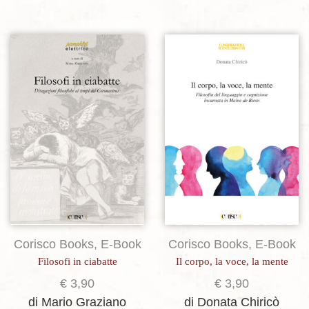
Aggiungi alla lista dei desideri
Aggiungi alla lista dei desideri
Corisco Books
,
E-Book
Corisco Books
,
E-Book
Filosofi in ciabatte
Il corpo, la voce, la mente
€
3,90
€
3,90
di Mario Graziano
di Donata Chiricò