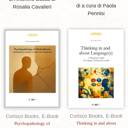
di a cura di Paola
Rosalia Cavalieri
Pennisi
Aggiungi alla lista dei desideri
Aggiungi alla lista dei desideri
Corisco Books
,
E-Book
Corisco Books
,
E-Book
Thinking in and about
Psychopathology of