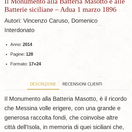
Il Monumento alla Batteria Masotto e alle
Batterie siciliane – Adua 1 marzo 1896
Autori: Vincenzo Caruso, Domenico
Interdonato
Anno:
2014
Pagine:
128
Formato:
17×24
DESCRIZIONE
RECENSIONI CLIENTI
Il Monumento alla Batteria Masotto, è il ricordo
che Messina volle erigere, con una grande e
generosa raccolta fondi, che coinvolse altre
città dell’Isola, in memoria di quei siciliani che,