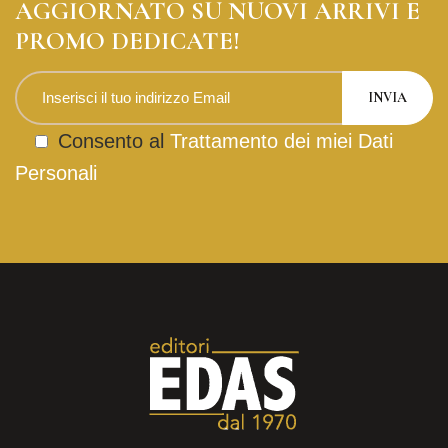
AGGIORNATO SU NUOVI ARRIVI E
PROMO DEDICATE!
Consento al
Trattamento dei miei Dati
Personali