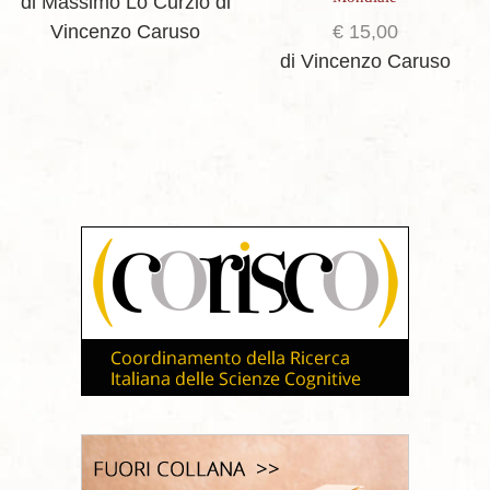
di Massimo Lo Curzio
di
Vincenzo Caruso
€
15,00
di Vincenzo Caruso