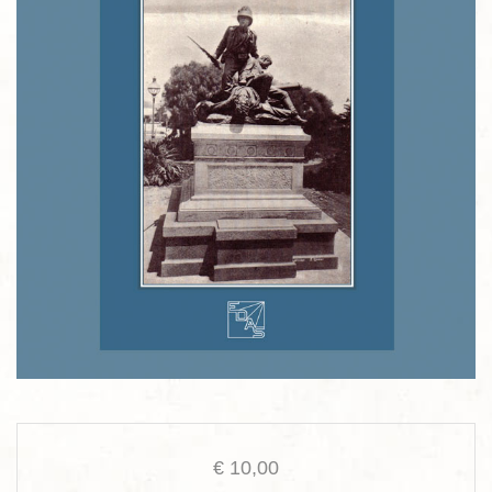
€
10,00