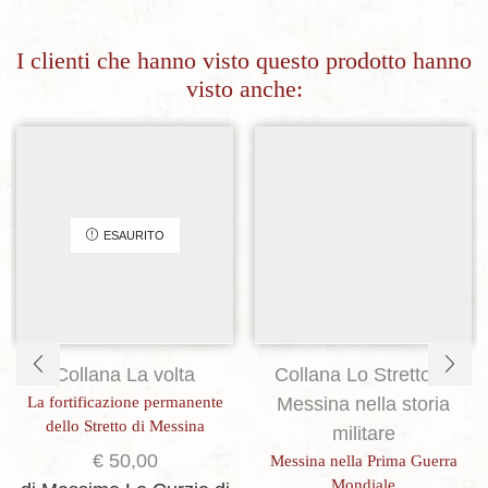
I clienti che hanno visto questo prodotto hanno
visto anche:
Aggiungi alla lista dei desideri
Aggiungi alla lista dei desideri
ESAURITO
Collana La volta
Collana Lo Stretto di
La fortificazione permanente
Messina nella storia
dello Stretto di Messina
militare
€
50,00
Messina nella Prima Guerra
Mondiale