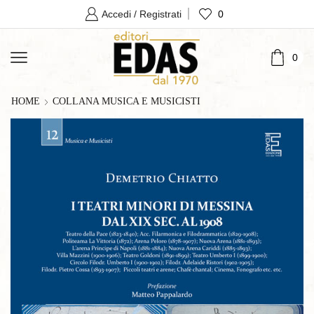
0
Accedi / Registrati
0
HOME
COLLANA MUSICA E MUSICISTI