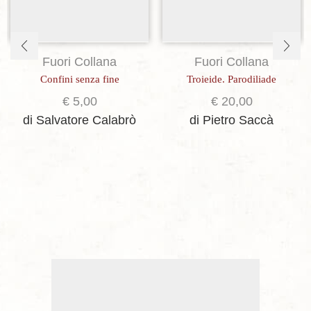
Fuori Collana
Fuori Collana
Confini senza fine
Troieide. Parodiliade
€
5,00
€
20,00
di Salvatore Calabrò
di Pietro Saccà