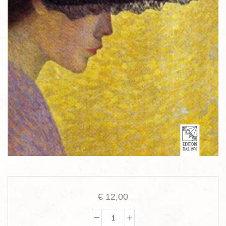
€
12,00
La