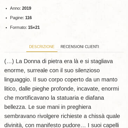
Anno:
2019
Pagine:
116
Formato:
15×21
DESCRIZIONE
RECENSIONI CLIENTI
(…) La Donna di pietra era là e si stagliava
enorme, surreale con il suo silenzioso
linguaggio. Il suo corpo coperto da un manto
litico, dalle pieghe profonde, incavate, enormi
che mortificavano la statuaria e diafana
bellezza. Le sue mani in preghiera
sembravano rivolgere richieste a chissà quale
divinità, con manifesto pudore… I suoi capelli