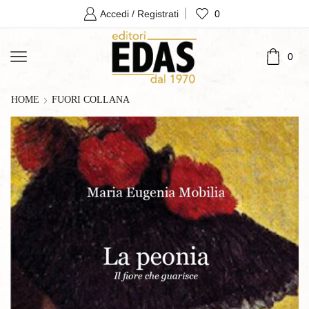
0
Accedi / Registrati
0
HOME
FUORI COLLANA