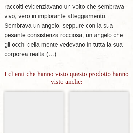
raccolti evidenziavano un volto che sembrava
vivo, vero in implorante atteggiamento.
Sembrava un angelo, seppure con la sua
pesante consistenza rocciosa, un angelo che
gli occhi della mente vedevano in tutta la sua
corporea realtà (…)
I clienti che hanno visto questo prodotto hanno
visto anche:
Aggiungi alla lista dei desideri
Aggiungi alla lista dei desideri