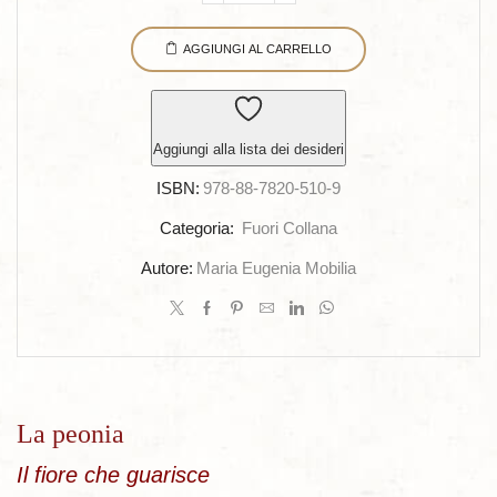
peonia
AGGIUNGI AL CARRELLO
quantità
Aggiungi alla lista dei desideri
ISBN:
978-88-7820-510-9
Categoria:
Fuori Collana
Autore:
Maria Eugenia Mobilia
La peonia
Il fiore che guarisce