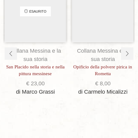
Aggiungi alla lista dei desideri
Aggiungi alla lista dei desideri
ESAURITO
Collana Messina e la
Collana Messina e la
sua storia
sua storia
San Placido nella storia e nella
Opificio della polvere pirica in
pittura messinese
Rometta
€
23,00
€
8,00
di Marco Grassi
di Carmelo Micalizzi