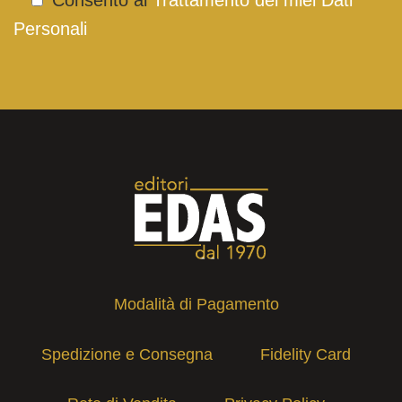
Personali
Modalità di Pagamento
Spedizione e Consegna
Fidelity Card