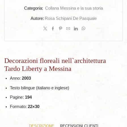
quantità
Categoria:
Collana Messina e la sua storia
Autore:
Rosa Schipani De Pasquale
Decorazioni floreali nell`architettura
Tardo Liberty a Messina
Anno:
2003
Testo bilingue (italiano e inglese)
Pagine:
194
Formato:
22×30
DESCRIZIONE
RECENSIONI CLIENTI