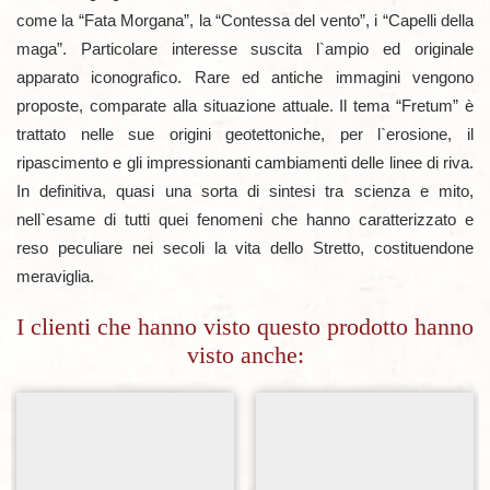
come la “Fata Morgana”, la “Contessa del vento”, i “Capelli della
maga”. Particolare interesse suscita l`ampio ed originale
apparato iconografico. Rare ed antiche immagini vengono
proposte, comparate alla situazione attuale. Il tema “Fretum” è
trattato nelle sue origini geotettoniche, per l`erosione, il
ripascimento e gli impressionanti cambiamenti delle linee di riva.
In definitiva, quasi una sorta di sintesi tra scienza e mito,
nell`esame di tutti quei fenomeni che hanno caratterizzato e
reso peculiare nei secoli la vita dello Stretto, costituendone
meraviglia.
I clienti che hanno visto questo prodotto hanno
visto anche:
Aggiungi alla lista dei desideri
Aggiungi alla lista dei desideri