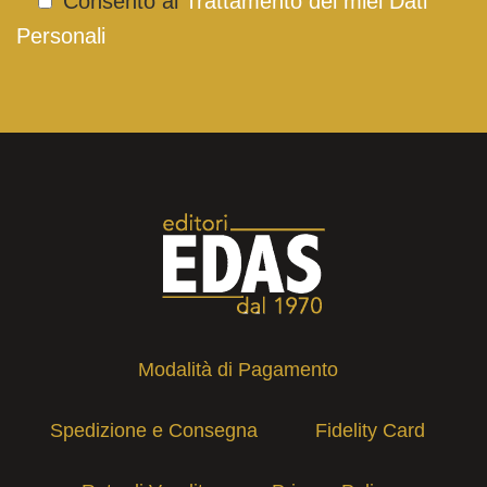
Consento al
Trattamento dei miei Dati
Personali
Modalità di Pagamento
Spedizione e Consegna
Fidelity Card