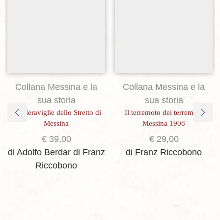
Aggiungi alla lista dei desideri
Aggiungi alla lista dei desideri
Collana Messina e la
Collana Messina e la
sua storia
sua storia
Le Meraviglie dello Stretto di
Il terremoto dei terremoti.
Messina
Messina 1908
€
39,00
€
29,00
di Adolfo Berdar
di Franz
di Franz Riccobono
Riccobono