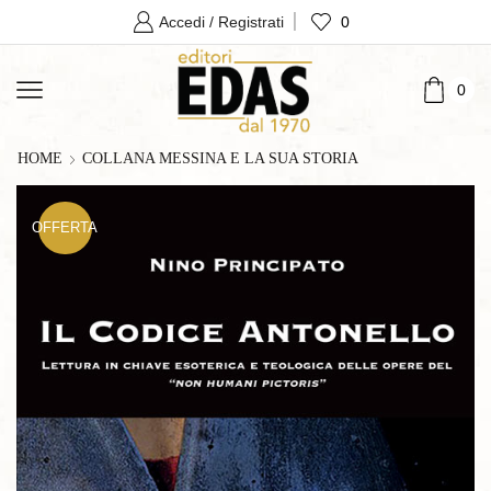
0
Accedi / Registrati
0
HOME
COLLANA MESSINA E LA SUA STORIA
OFFERTA