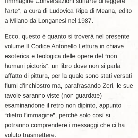
l’immagine Conversazioni sull’arte di leggere
l’arte”, a cura di Ludovica Ripa di Meana, edito
a Milano da Longanesi nel 1987.
Ecco, questo è quanto si troverà nel presente
volume Il Codice Antonello Lettura in chiave
esoterica e teologica delle opere del “non
humani pictoris”, un libro dove non si parla
affatto di pittura, per la quale sono stati versati
fiumi d’inchiostro ma, parafrasando Zeri, le sue
tavole saranno viste (non guardate)
esaminandone il retro non dipinto, appunto
“dietro l’immagine”, perché solo così si
potranno comprendere i messaggi che ci ha
voluto trasmettere.