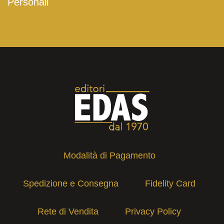
Personali
Modalità di Pagamento
Spedizione e Consegna
Fidelity Card
Rete di Vendita
Privacy Policy