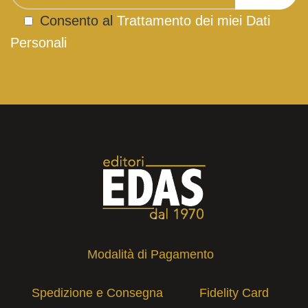
Consento al
Trattamento dei miei Dati
Personali
Modalità di Pagamento
Spedizione e Consegna
Fidelity Card