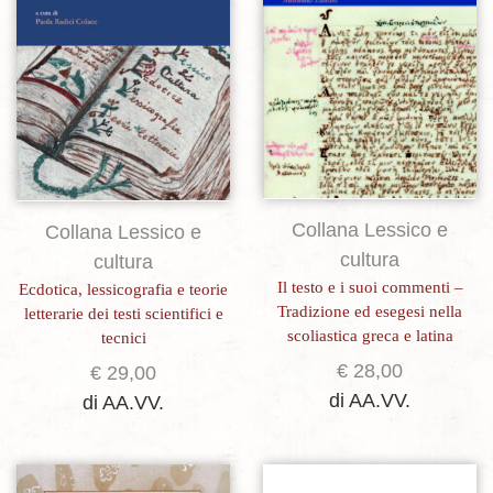
Collana Lessico e
Collana Lessico e
cultura
cultura
Il testo e i suoi commenti –
Ecdotica, lessicografia e teorie
Tradizione ed esegesi nella
letterarie dei testi scientifici e
scoliastica greca e latina
tecnici
€
28,00
€
29,00
di AA.VV.
di AA.VV.