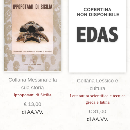
Aggiungi alla lista dei desideri
Aggiungi alla lista dei desideri
Collana Messina e la
Collana Lessico e
sua storia
cultura
Ippopotami di Sicilia
Letteratura scientifica e tecnica
greca e latina
€
13,00
€
31,00
di AA.VV.
di AA.VV.