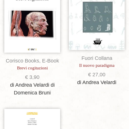
Fuori Collana
Corisco Books
,
E-Book
Il nuovo paradigma
Brevi cogitazioni
€
27,00
€
3,90
di Andrea Velardi
di Andrea Velardi
di
Domenica Bruni