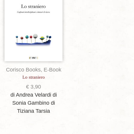
Aggiungi alla lista dei desideri
Corisco Books
,
E-Book
Lo straniero
€
3,90
di Andrea Velardi
di
Sonia Gambino
di
Tiziana Tarsia