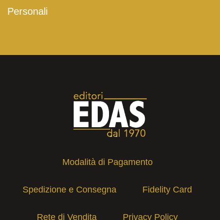
Personali
Modalità di Pagamento
Spedizione e Consegna
Fidelity Card
Rete di Vendita
Privacy Policy