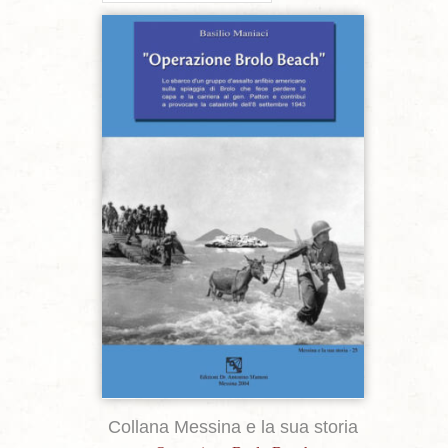
Aggiungi alla lista dei desideri
Collana Messina e la sua storia