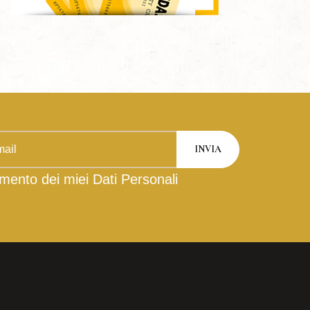
mento dei miei Dati Personali