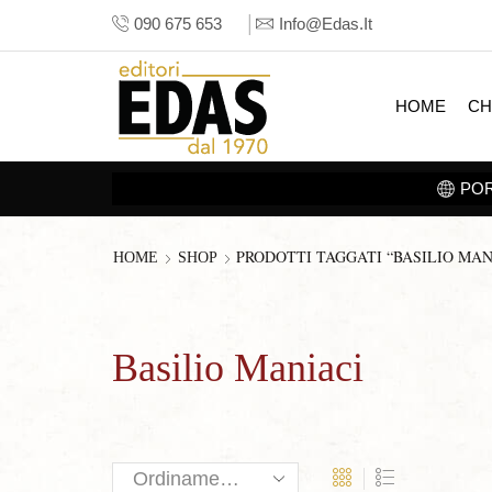
090 675 653
Info@edas.it
HOME
CH
PRODOTTI TAGGATI “BASILIO MAN
HOME
SHOP
Basilio Maniaci