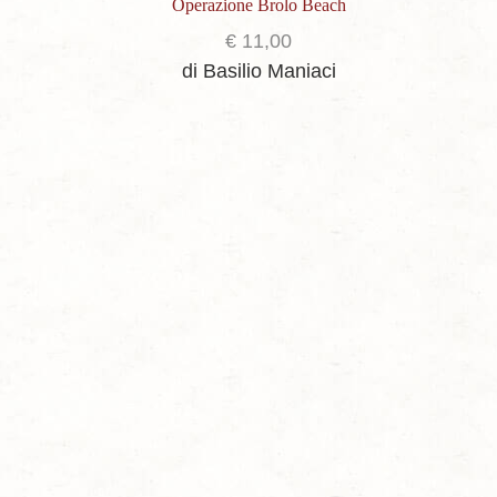
Operazione Brolo Beach
€
11,00
di Basilio Maniaci