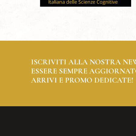
ISCRIVITI ALLA NOSTRA NE
ESSERE SEMPRE AGGIORNAT
ARRIVI E PROMO DEDICATE!