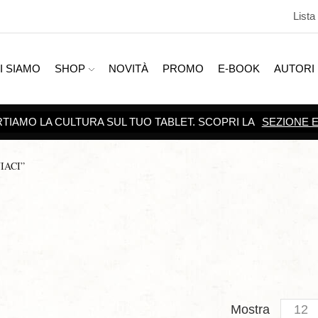
Lista
I SIAMO
SHOP
NOVITÀ
PROMO
E-BOOK
AUTORI
SCOPRI TUTTE LE
PROMOZIONI
IACI”
Produc
Mostra