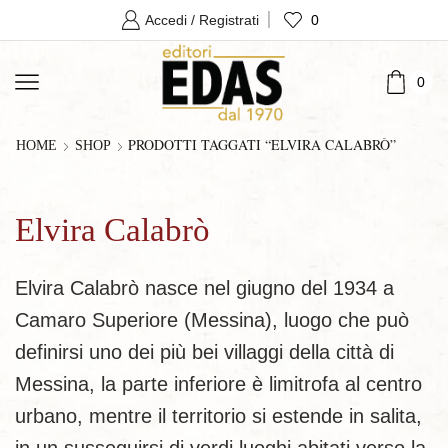
0
Accedi / Registrati
0
PRODOTTI TAGGATI “ELVIRA CALABRÒ”
HOME
SHOP
Elvira Calabrò
Elvira Calabrò nasce nel giugno del 1934 a
Camaro Superiore (Messina), luogo che può
definirsi uno dei più bei villaggi della città di
Messina, la parte inferiore è limitrofa al centro
urbano, mentre il territorio si estende in salita,