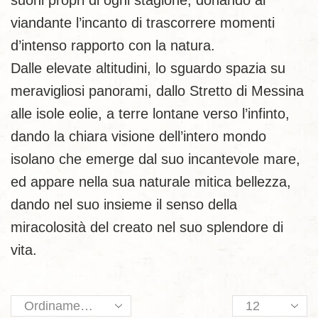
suoni propri di ogni stagione, donando al
viandante l’incanto di trascorrere momenti
d’intenso rapporto con la natura.
Dalle elevate altitudini, lo sguardo spazia su
meravigliosi panorami, dallo Stretto di Messina
alle isole eolie, a terre lontane verso l’infinto,
dando la chiara visione dell’intero mondo
isolano che emerge dal suo incantevole mare,
ed appare nella sua naturale mitica bellezza,
dando nel suo insieme il senso della
miracolosità del creato nel suo splendore di
vita.
Products