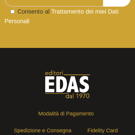
Consento al
Trattamento dei miei Dati
Personali
Modalità di Pagamento
Spedizione e Consegna
Fidelity Card