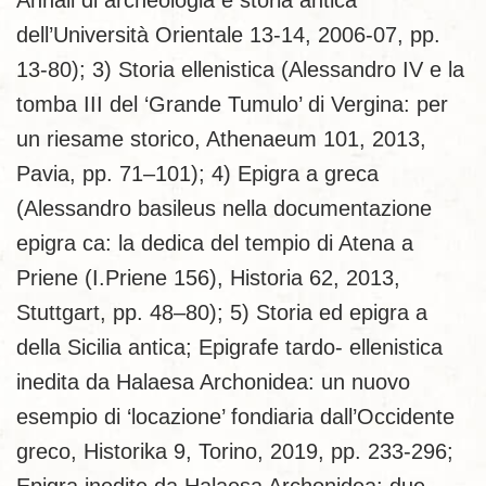
Annali di archeologia e storia antica
dell’Università Orientale 13-14, 2006-07, pp.
13-80); 3) Storia ellenistica (Alessandro IV e la
tomba III del ‘Grande Tumulo’ di Vergina: per
un riesame storico, Athenaeum 101, 2013,
Pavia, pp. 71–101); 4) Epigra a greca
(Alessandro basileus nella documentazione
epigra ca: la dedica del tempio di Atena a
Priene (I.Priene 156), Historia 62, 2013,
Stuttgart, pp. 48–80); 5) Storia ed epigra a
della Sicilia antica; Epigrafe tardo- ellenistica
inedita da Halaesa Archonidea: un nuovo
esempio di ‘locazione’ fondiaria dall’Occidente
greco, Historika 9, Torino, 2019, pp. 233-296;