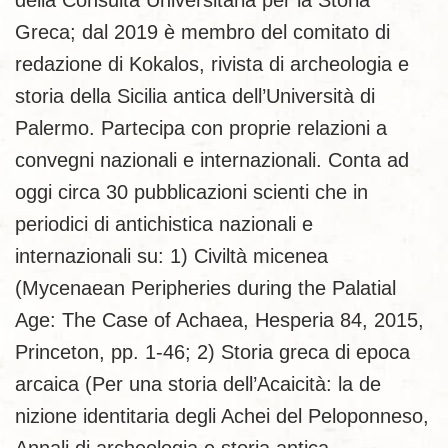
della Consulta Universitaria per la Storia
Greca; dal 2019 è membro del comitato di
redazione di Kokalos, rivista di archeologia e
storia della Sicilia antica dell’Università di
Palermo. Partecipa con proprie relazioni a
convegni nazionali e internazionali. Conta ad
oggi circa 30 pubblicazioni scienti che in
periodici di antichistica nazionali e
internazionali su: 1) Civiltà micenea
(Mycenaean Peripheries during the Palatial
Age: The Case of Achaea, Hesperia 84, 2015,
Princeton, pp. 1-46; 2) Storia greca di epoca
arcaica (Per una storia dell’Acaicità: la de
nizione identitaria degli Achei del Peloponneso,