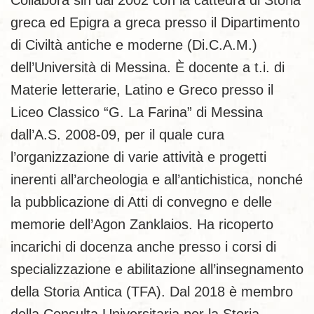
Collabora sin dal 2002 con la cattedra di Storia
greca ed Epigra a greca presso il Dipartimento
di Civiltà antiche e moderne (Di.C.A.M.)
dell’Università di Messina. È docente a t.i. di
Materie letterarie, Latino e Greco presso il
Liceo Classico “G. La Farina” di Messina
dall’A.S. 2008-09, per il quale cura
l’organizzazione di varie attività e progetti
inerenti all’archeologia e all’antichistica, nonché
la pubblicazione di Atti di convegno e delle
memorie dell’Agon Zanklaios. Ha ricoperto
incarichi di docenza anche presso i corsi di
specializzazione e abilitazione all’insegnamento
della Storia Antica (TFA). Dal 2018 è membro