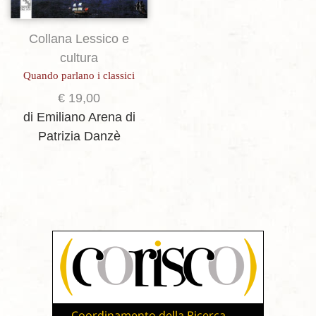
Collana Lessico e
cultura
Quando parlano i classici
€
19,00
di Emiliano Arena
di
Patrizia Danzè