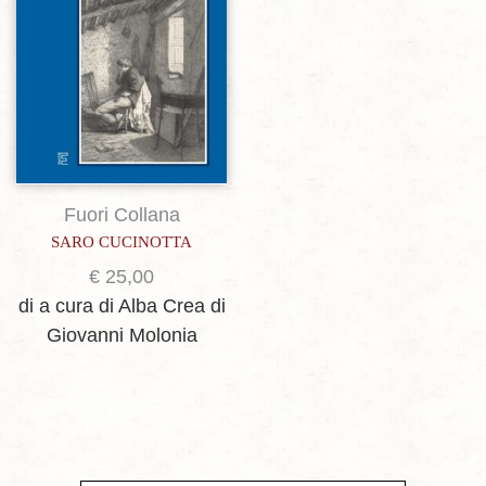
Fuori Collana
SARO CUCINOTTA
€
25,00
di a cura di Alba Crea
di
Giovanni Molonia