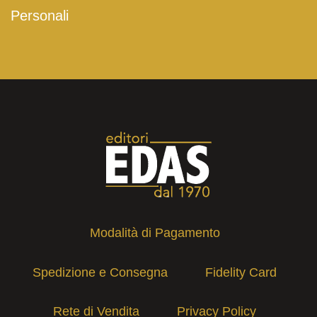
Personali
Modalità di Pagamento
Spedizione e Consegna
Fidelity Card
Rete di Vendita
Privacy Policy