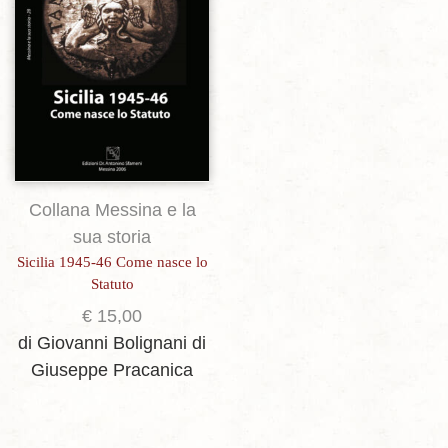
Collana Messina e la
sua storia
Sicilia 1945-46 Come nasce lo
Statuto
€
15,00
di Giovanni Bolignani
di
Giuseppe Pracanica