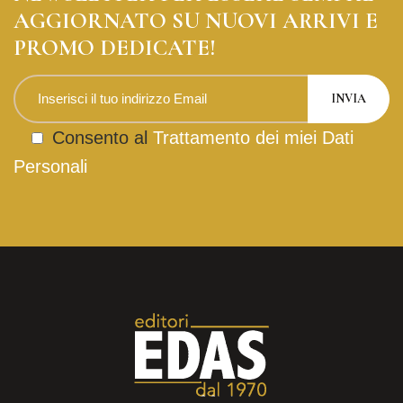
AGGIORNATO SU NUOVI ARRIVI E
PROMO DEDICATE!
Consento al
Trattamento dei miei Dati
Personali