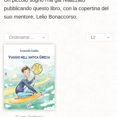
Un piccolo sogno l’ha già realizzato
pubblicando questo libro, con la copertina del
suo mentore, Lelio Bonaccorso.
Products
per
page
Aggiungi alla lista dei desideri