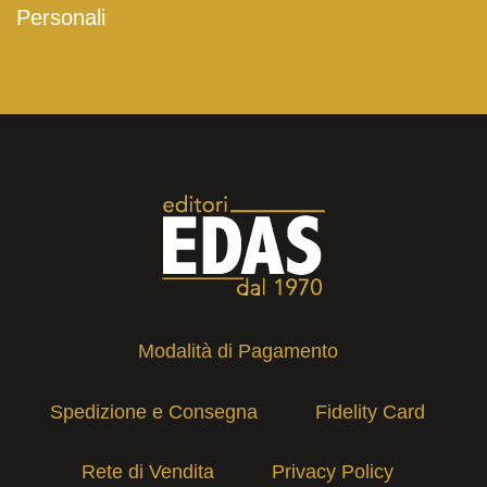
Personali
Modalità di Pagamento
Spedizione e Consegna
Fidelity Card
Rete di Vendita
Privacy Policy