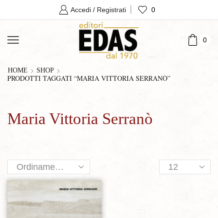
0
Accedi / Registrati
0
HOME
SHOP
PRODOTTI TAGGATI “MARIA VITTORIA SERRANÒ”
Maria Vittoria Serranò
Products
per
page