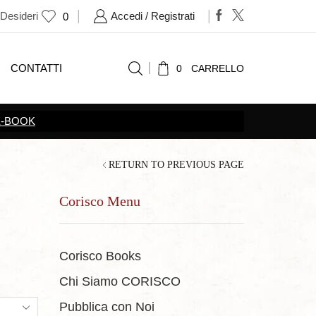
 Desideri
Accedi / Registrati
0
CONTATTI
0
CARRELLO
E-BOOK
RETURN TO PREVIOUS PAGE
Corisco Menu
Corisco Books
Chi Siamo CORISCO
ts
Pubblica con Noi