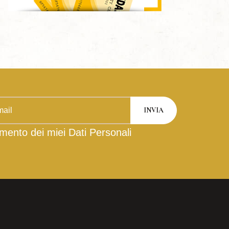
mento dei miei Dati Personali