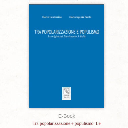
Aggiungi alla lista dei desideri
E-Book
Tra popolarizzazione e populismo. Le