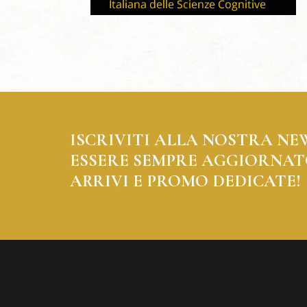
ISCRIVITI ALLA NOSTRA NE
ESSERE SEMPRE AGGIORNAT
ARRIVI E PROMO DEDICATE!