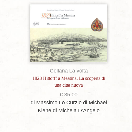
Aggiungi alla lista dei desideri
Collana La volta
1823 Hittorff a Messina. La scoperta di
una città nuova
€
35,00
di Massimo Lo Curzio
di Michael
Kiene
di Michela D’Angelo