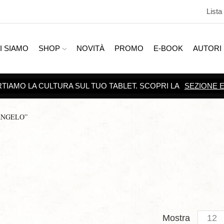
Lista
I SIAMO
SHOP
NOVITÀ
PROMO
E-BOOK
AUTORI
SCOPRI TUTTE LE
PROMOZIONI
ANGELO”
Produc
Mostra