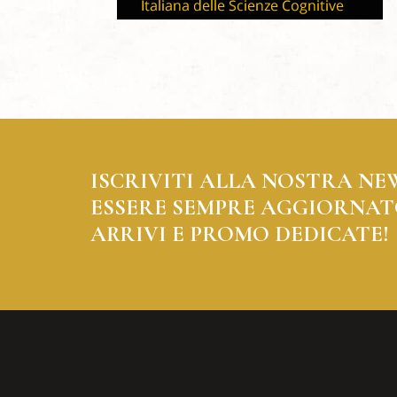
ISCRIVITI ALLA NOSTRA NE
ESSERE SEMPRE AGGIORNAT
ARRIVI E PROMO DEDICATE!