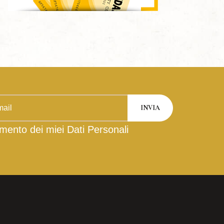
mento dei miei Dati Personali