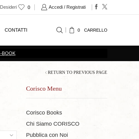
 Desideri
Accedi / Registrati
0
CONTATTI
0
CARRELLO
SCOPRI TUTTE LE
PROMOZIONI
RETURN TO PREVIOUS PAGE
Corisco Menu
Corisco Books
Chi Siamo CORISCO
ts
Pubblica con Noi