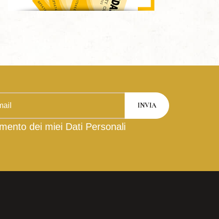
mento dei miei Dati Personali