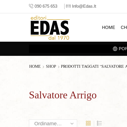
090 675 653
Info@edas.it
HOME
CH
PRI LA
SEZIONE E-BOOK
PRODOTTI TAGGATI “SALVATORE 
HOME
SHOP
Salvatore Arrigo