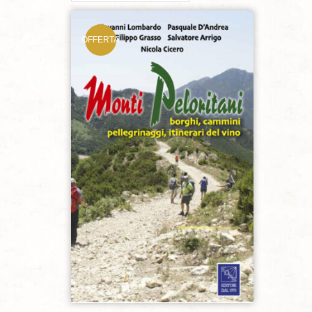
OFFERTA
Aggiungi alla lista dei desideri