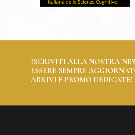
ISCRIVITI ALLA NOSTRA NE
ESSERE SEMPRE AGGIORNAT
ARRIVI E PROMO DEDICATE!