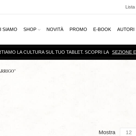
Lista
I SIAMO
SHOP
NOVITÀ
PROMO
E-BOOK
AUTORI
ARRIGO”
Produc
Mostra