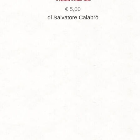
€
5,00
di Salvatore Calabrò