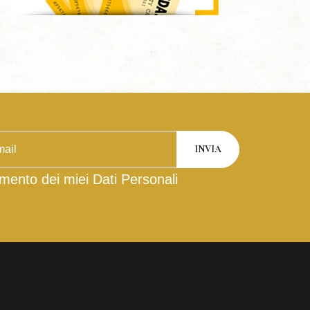
mento dei miei Dati Personali