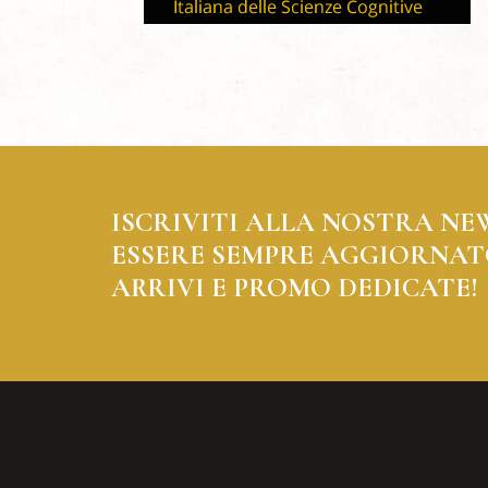
ISCRIVITI ALLA NOSTRA NE
ESSERE SEMPRE AGGIORNAT
ARRIVI E PROMO DEDICATE!