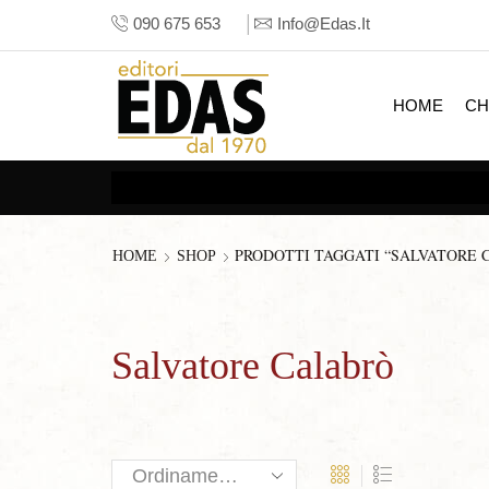
090 675 653
Info@edas.it
HOME
CH
PRODOTTI TAGGATI “SALVATORE 
HOME
SHOP
Salvatore Calabrò