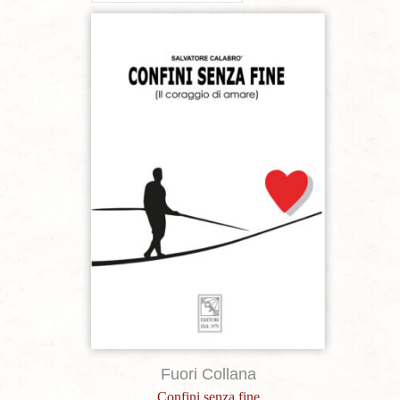
Aggiungi alla lista dei desideri
Fuori Collana
Confini senza fine