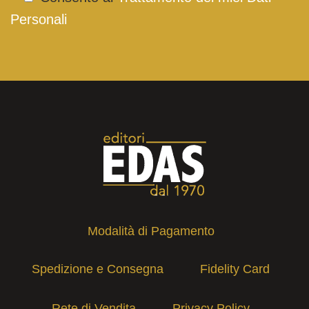
Personali
Modalità di Pagamento
Spedizione e Consegna
Fidelity Card
Rete di Vendita
Privacy Policy