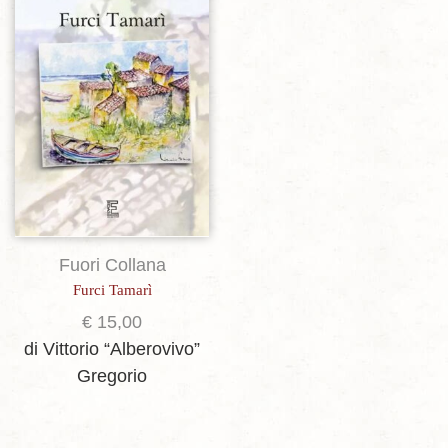
Aggiungi alla lista dei desideri
Fuori Collana
Furci Tamarì
€
15,00
di Vittorio “Alberovivo”
Gregorio