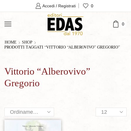
0
Accedi / Registrati
0
HOME
SHOP
PRODOTTI TAGGATI “VITTORIO “ALBEROVIVO” GREGORIO”
Vittorio “Alberovivo”
Gregorio
Products
per
page