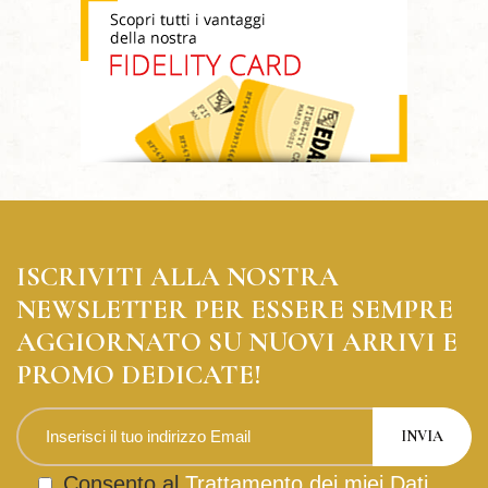
ISCRIVITI ALLA NOSTRA
NEWSLETTER PER ESSERE SEMPRE
AGGIORNATO SU NUOVI ARRIVI E
PROMO DEDICATE!
Consento al
Trattamento dei miei Dati