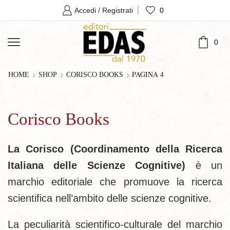
0
Accedi / Registrati
0
PAGINA 4
HOME
SHOP
CORISCO BOOKS
Corisco Books
La Corisco (Coordinamento della Ricerca
Italiana delle Scienze Cognitive)
è un
marchio editoriale che promuove la ricerca
scientifica nell’ambito delle scienze cognitive.
La peculiarità scientifico-culturale del marchio