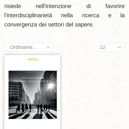
risiede nell’intenzione di favorire
l’interdisciplinarietà nella ricerca e la
convergenza dei settori del sapere.
Products
per
page
Aggiungi alla lista dei desideri