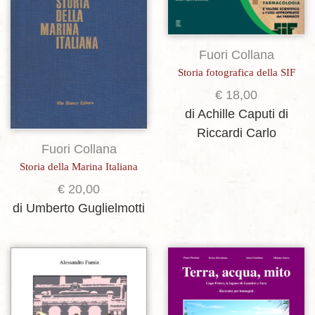
Fuori Collana
Storia fotografica della SIF
€
18,00
di Achille Caputi
di
Riccardi Carlo
Fuori Collana
Storia della Marina Italiana
€
20,00
di Umberto Guglielmotti
Aggiungi alla lista dei desideri
Aggiungi alla lista dei desideri