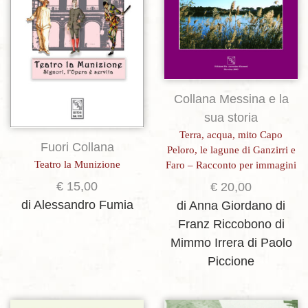
Collana Messina e la
sua storia
Terra, acqua, mito Capo
Fuori Collana
Peloro, le lagune di Ganzirri e
Teatro la Munizione
Faro – Racconto per immagini
€
15,00
€
20,00
di Alessandro Fumia
di Anna Giordano
di
Franz Riccobono
di
Mimmo Irrera
di Paolo
Piccione