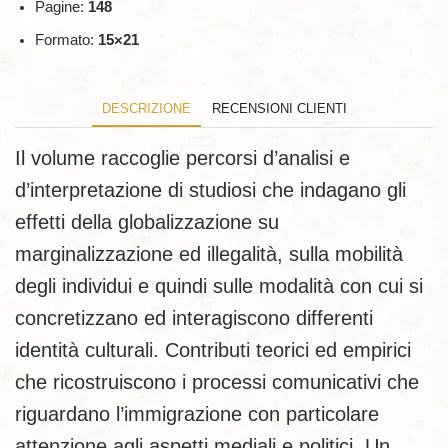
Pagine:
148
Formato:
15×21
DESCRIZIONE
RECENSIONI CLIENTI
Il volume raccoglie percorsi d’analisi e
d’interpretazione di studiosi che indagano gli
effetti della globalizzazione su
marginalizzazione ed illegalità, sulla mobilità
degli individui e quindi sulle modalità con cui si
concretizzano ed interagiscono differenti
identità culturali. Contributi teorici ed empirici
che ricostruiscono i processi comunicativi che
riguardano l’immigrazione con particolare
attenzione agli aspetti mediali e politici. Un