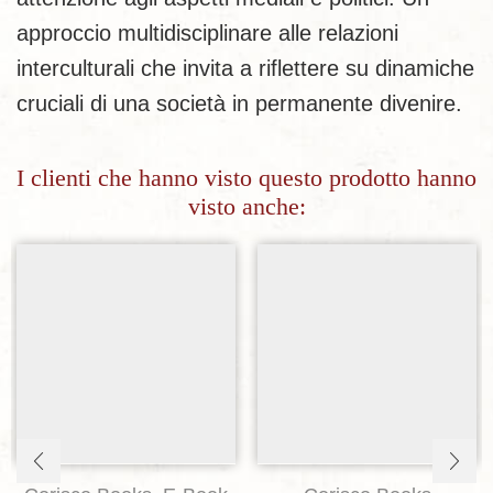
approccio multidisciplinare alle relazioni
interculturali che invita a riflettere su dinamiche
cruciali di una società in permanente divenire.
I clienti che hanno visto questo prodotto hanno
visto anche:
Aggiungi alla lista dei desideri
Aggiungi alla lista dei desideri