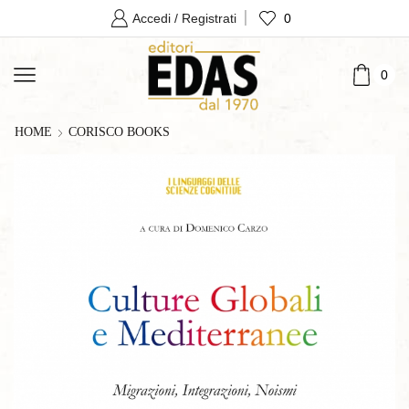
0
Accedi / Registrati
0
HOME
CORISCO BOOKS