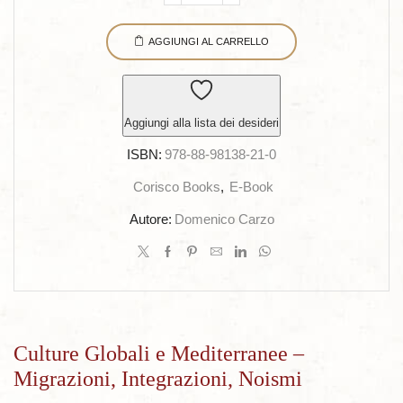
Globali
AGGIUNGI AL CARRELLO
e
Mediterranee
-
Migrazioni,
Aggiungi alla lista dei desideri
Integrazioni,
ISBN:
978-88-98138-21-0
Noismi
quantità
Corisco Books
,
E-Book
Autore:
Domenico Carzo
Culture Globali e Mediterranee –
Migrazioni, Integrazioni, Noismi