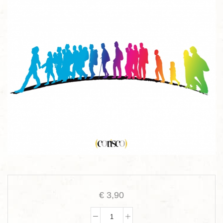
€
3,90
Culture