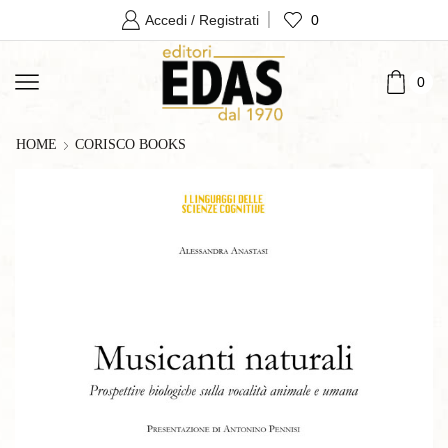
0
Accedi / Registrati
0
HOME
CORISCO BOOKS