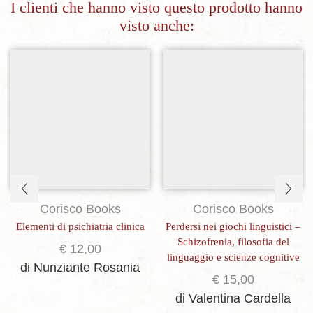
I clienti che hanno visto questo prodotto hanno
visto anche:
Aggiungi alla lista dei desideri
Aggiungi alla lista dei desideri
Corisco Books
Corisco Books
Elementi di psichiatria clinica
Perdersi nei giochi linguistici –
Schizofrenia, filosofia del
€
12,00
linguaggio e scienze cognitive
di Nunziante Rosania
€
15,00
di Valentina Cardella