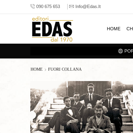
090 675 653
Info@edas.it
HOME
CH
POR
HOME
FUORI COLLANA