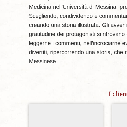
Medicina nell’Università di Messina, p
Scegliendo, condividendo e commentando
creando una storia illustrata. Gli avvenim
gratitudine dei protagonisti si ritrova
leggerne i commenti, nell’incrociarne e
divertiti, ripercorrendo una storia, che 
Messinese.
I clie
Aggiungi alla lista dei desideri