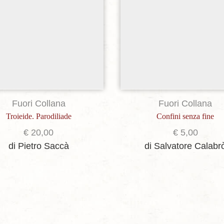
Fuori Collana
Fuori Collana
Troieide. Parodiliade
Confini senza fine
€
20,00
€
5,00
di Pietro Saccà
di Salvatore Calabr