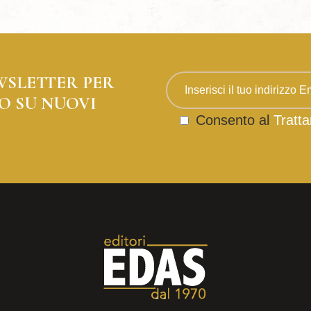
WSLETTER PER
O SU NUOVI
Consento al
Tratta