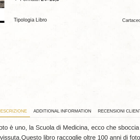
Tipologia Libro
Cartace
ESCRIZIONE
ADDITIONAL INFORMATION
RECENSIONI CLIEN
to è uno, la Scuola di Medicina, ecco che sboccia u
vissuta.Questo libro raccoglie oltre 100 anni di foto