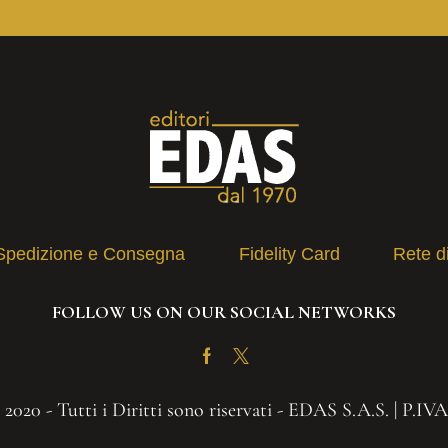
Spedizione e Consegna
Fidelity Card
Rete d
FOLLOW US ON OUR SOCIAL NETWORKS
Facebook
Twitter
2020 - Tutti i Diritti sono riservati - EDAS S.A.S. | P.IV