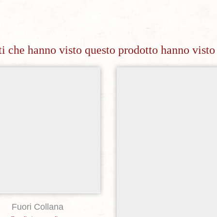
nti che hanno visto questo prodotto hanno visto
Aggiungi alla lista dei desideri
Aggiungi alla lista dei de
Fuori Collana