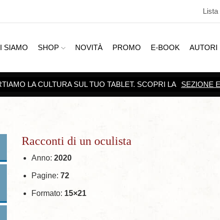
Lista
I SIAMO
SHOP
NOVITÀ
PROMO
E-BOOK
AUTORI
Racconti di un oculista
Anno:
2020
Pagine:
72
Formato:
15×21