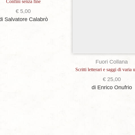
Confini senza fine
€
5,00
di Salvatore Calabrò
Fuori Collana
Scritti letterari e saggi di varia
€
25,00
di Enrico Onufrio