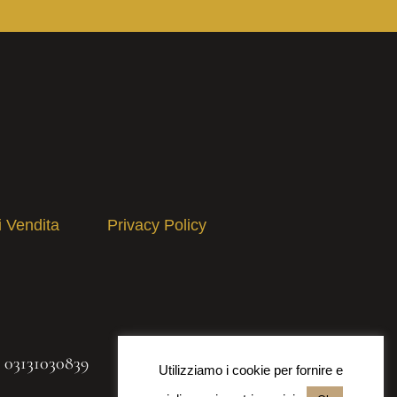
i Vendita
Privacy Policy
A 03131030839
Utilizziamo i cookie per fornire e