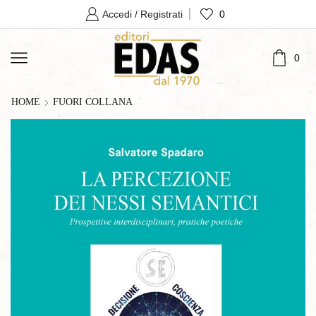
0
Accedi / Registrati
0
HOME
FUORI COLLANA