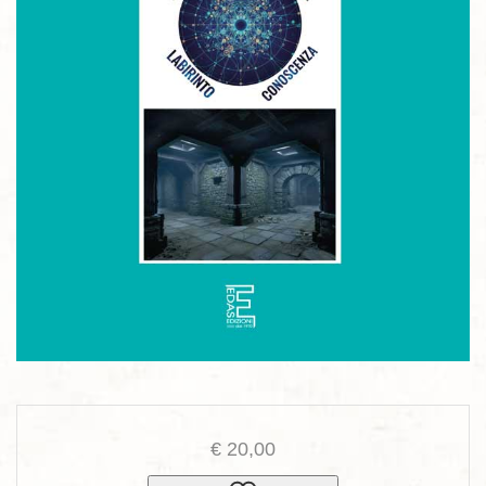
€
20,00