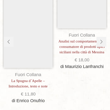
Fuori Collana
Analisi sul comportamento del
consumatore di prodotti tipici
siciliani nella città di Messina
€
18,00
di Maurizio Lanfranchi
Fuori Collana
La Spugna d`Apelle –
Introduzione, testo e note
€
11,80
di Enrico Onufrio