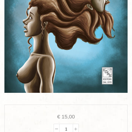
€
15,00