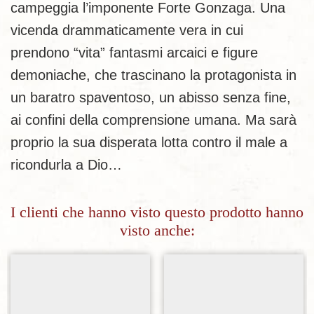
campeggia l’imponente Forte Gonzaga. Una
vicenda drammaticamente vera in cui
prendono “vita” fantasmi arcaici e figure
demoniache, che trascinano la protagonista in
un baratro spaventoso, un abisso senza fine,
ai confini della comprensione umana. Ma sarà
proprio la sua disperata lotta contro il male a
ricondurla a Dio…
I clienti che hanno visto questo prodotto hanno
visto anche:
Aggiungi alla lista dei desideri
Aggiungi alla lista dei desideri