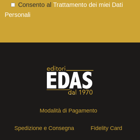
Consento al
Trattamento dei miei Dati
Personali
Modalità di Pagamento
Spedizione e Consegna
Fidelity Card