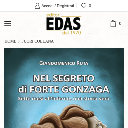
0
Accedi / Registrati
0
HOME
FUORI COLLANA