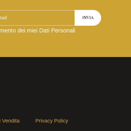
mento dei miei Dati Personali
i Vendita
Privacy Policy