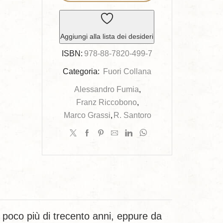
quantità
Aggiungi alla lista dei desideri
ISBN:
978-88-7820-499-7
Categoria:
Fuori Collana
Alessandro Fumia
,
Franz Riccobono
,
Marco Grassi
,
R. Santoro
poco più di trecento anni, eppure da