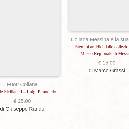
Collana Messina e la sua 
Stemmi araldici dalle collezio
Museo Regionale di Mess
€
15,00
di Marco Grassi
Fuori Collana
e Siciliane I – Luigi Pirandello
€
25,00
di Giuseppe Rando