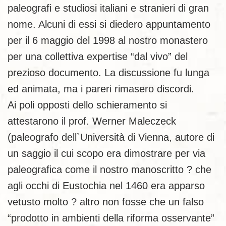
paleografi e studiosi italiani e stranieri di gran
nome. Alcuni di essi si diedero appuntamento
per il 6 maggio del 1998 al nostro monastero
per una collettiva expertise “dal vivo” del
prezioso documento. La discussione fu lunga
ed animata, ma i pareri rimasero discordi.
Ai poli opposti dello schieramento si
attestarono il prof. Werner Maleczeck
(paleografo dell`Università di Vienna, autore di
un saggio il cui scopo era dimostrare per via
paleografica come il nostro manoscritto ? che
agli occhi di Eustochia nel 1460 era apparso
vetusto molto ? altro non fosse che un falso
“prodotto in ambienti della riforma osservante”