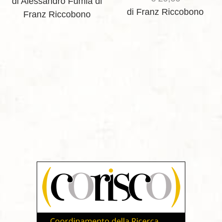
di Alessandro Fumia
di
di Franz Riccobono
Franz Riccobono