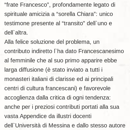
“frate Francesco”, profondamente legato di
spirituale amicizia a “sorella Chiara”: unico
testimone presente al “transito” dell`uno e
dell`altra.
Alla felice soluzione del problema, un
contributo indiretto l`ha dato Francescanesimo
al femminile che al suo primo apparire ebbe
larga diffusione (è stato inviato a tutti i
monasteri italiani di clarisse ed ai principali
centri di cultura francescani) e favorevole
accoglienza dalla critica di ogni tendenza:
anche per i preziosi contributi portati alla sua
vasta Appendice da illustri docenti
dell`Università di Messina e dallo stesso autore