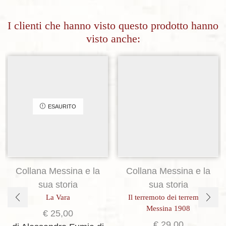
I clienti che hanno visto questo prodotto hanno
visto anche:
Aggiungi alla lista dei desideri
Aggiungi alla lista dei desideri
ESAURITO
Collana Messina e la
Collana Messina e la
sua storia
sua storia
La Vara
Il terremoto dei terremoti.
Messina 1908
€
25,00
€
29,00