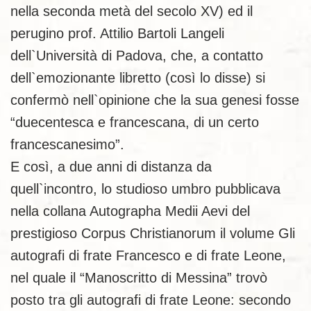
nella seconda metà del secolo XV) ed il
perugino prof. Attilio Bartoli Langeli
dell`Università di Padova, che, a contatto
dell`emozionante libretto (così lo disse) si
confermò nell`opinione che la sua genesi fosse
“duecentesca e francescana, di un certo
francescanesimo”.
E così, a due anni di distanza da
quell`incontro, lo studioso umbro pubblicava
nella collana Autographa Medii Aevi del
prestigioso Corpus Christianorum il volume Gli
autografi di frate Francesco e di frate Leone,
nel quale il “Manoscritto di Messina” trovò
posto tra gli autografi di frate Leone: secondo