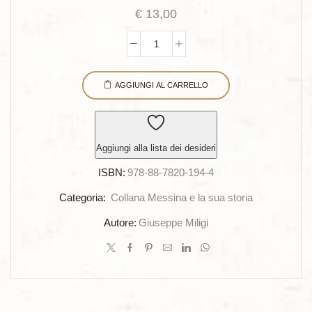
€
13,00
Francescanesimo
al
AGGIUNGI AL CARRELLO
femminile
quantità
Aggiungi alla lista dei desideri
ISBN:
978-88-7820-194-4
Categoria:
Collana Messina e la sua storia
Autore:
Giuseppe Miligi