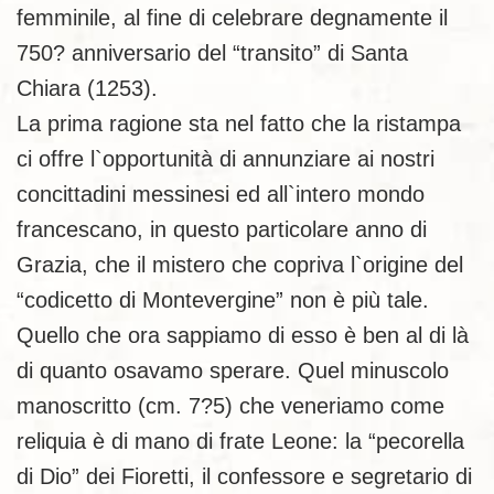
femminile, al fine di celebrare degnamente il
750? anniversario del “transito” di Santa
Chiara (1253).
La prima ragione sta nel fatto che la ristampa
ci offre l`opportunità di annunziare ai nostri
concittadini messinesi ed all`intero mondo
francescano, in questo particolare anno di
Grazia, che il mistero che copriva l`origine del
“codicetto di Montevergine” non è più tale.
Quello che ora sappiamo di esso è ben al di là
di quanto osavamo sperare. Quel minuscolo
manoscritto (cm. 7?5) che veneriamo come
reliquia è di mano di frate Leone: la “pecorella
di Dio” dei Fioretti, il confessore e segretario di