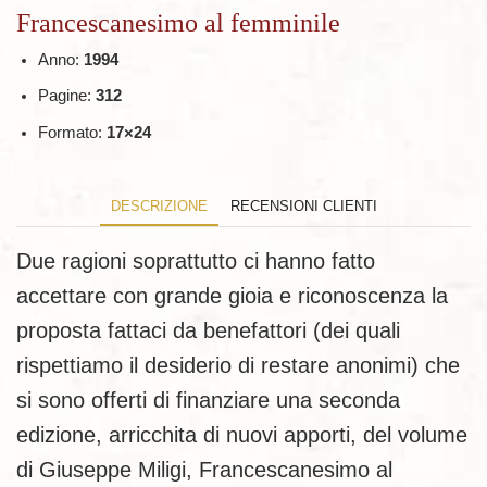
Francescanesimo al femminile
Anno:
1994
Pagine:
312
Formato:
17×24
DESCRIZIONE
RECENSIONI CLIENTI
Due ragioni soprattutto ci hanno fatto
accettare con grande gioia e riconoscenza la
proposta fattaci da benefattori (dei quali
rispettiamo il desiderio di restare anonimi) che
si sono offerti di finanziare una seconda
edizione, arricchita di nuovi apporti, del volume
di Giuseppe Miligi, Francescanesimo al