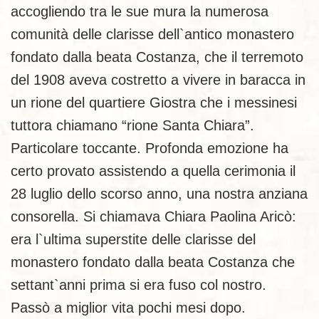
accogliendo tra le sue mura la numerosa
comunità delle clarisse dell`antico monastero
fondato dalla beata Costanza, che il terremoto
del 1908 aveva costretto a vivere in baracca in
un rione del quartiere Giostra che i messinesi
tuttora chiamano “rione Santa Chiara”.
Particolare toccante. Profonda emozione ha
certo provato assistendo a quella cerimonia il
28 luglio dello scorso anno, una nostra anziana
consorella. Si chiamava Chiara Paolina Aricò:
era l`ultima superstite delle clarisse del
monastero fondato dalla beata Costanza che
settant`anni prima si era fuso col nostro.
Passò a miglior vita pochi mesi dopo.