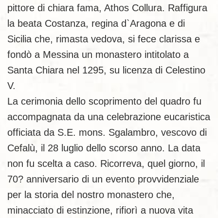
pittore di chiara fama, Athos Collura. Raffigura
la beata Costanza, regina d`Aragona e di
Sicilia che, rimasta vedova, si fece clarissa e
fondò a Messina un monastero intitolato a
Santa Chiara nel 1295, su licenza di Celestino
V.
La cerimonia dello scoprimento del quadro fu
accompagnata da una celebrazione eucaristica
officiata da S.E. mons. Sgalambro, vescovo di
Cefalù, il 28 luglio dello scorso anno. La data
non fu scelta a caso. Ricorreva, quel giorno, il
70? anniversario di un evento provvidenziale
per la storia del nostro monastero che,
minacciato di estinzione, rifiorì a nuova vita