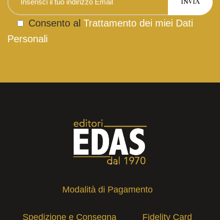
Consento al
Trattamento dei miei Dati
Personali
Modalità di Pagamento
Spedizione e Consegna
Fidelity Card