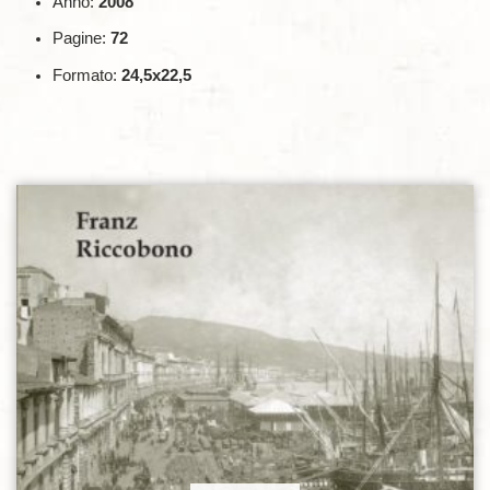
Anno:
2008
Pagine:
72
Formato:
24,5x22,5
Aggiungi alla lista dei desideri