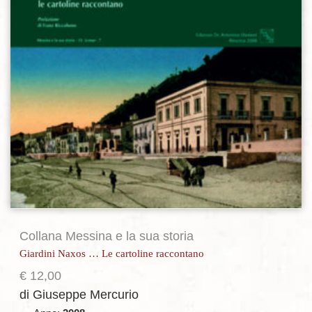
Collana Messina e la sua storia
Giardini Naxos … Le cartoline raccontano
€
12,00
di Giuseppe Mercurio