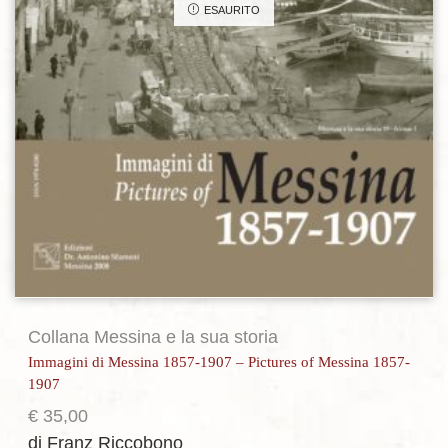
ESAURITO
Collana Messina e la sua storia
Immagini di Messina 1857-1907 – Pictures of Messina 1857-
1907
€
35,00
di Franz Riccobono