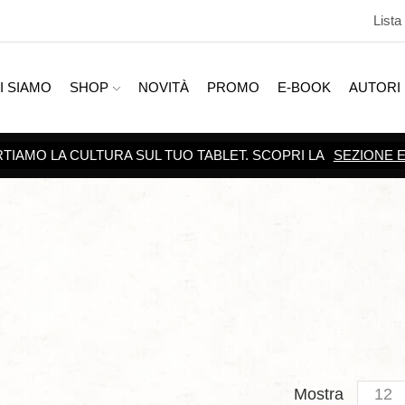
Lista
I SIAMO
SHOP
NOVITÀ
PROMO
E-BOOK
AUTORI
SCOPRI TUTTE LE
PROMOZIONI
Produc
Mostra