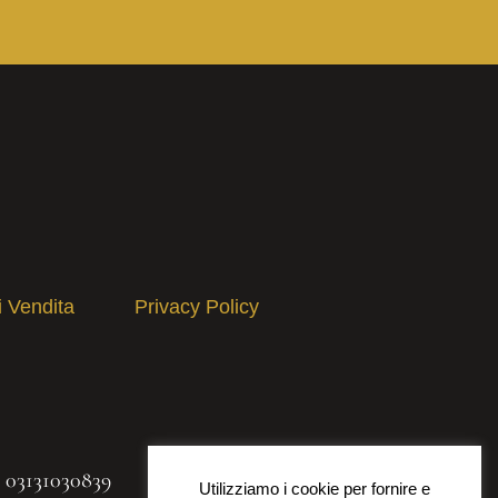
i Vendita
Privacy Policy
A 03131030839
Utilizziamo i cookie per fornire e