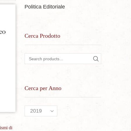
Politica Editoriale
sideri
Cerca Prodotto
Search for:
SEARCH
Cerca per Anno
ismi di