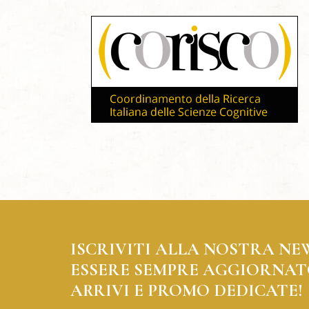
ISCRIVITI ALLA NOSTRA NE
ESSERE SEMPRE AGGIORNAT
ARRIVI E PROMO DEDICATE!