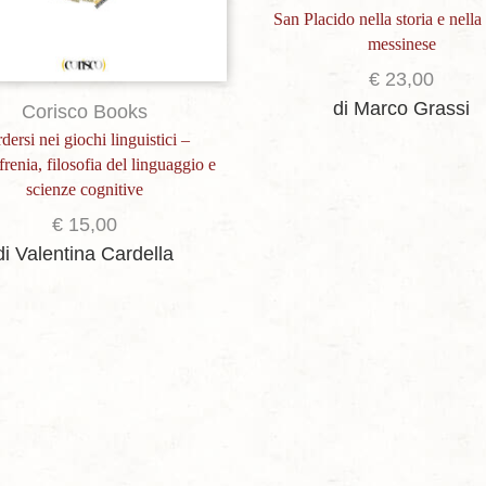
San Placido nella storia e nella 
messinese
€
23,00
di Marco Grassi
Corisco Books
dersi nei giochi linguistici –
renia, filosofia del linguaggio e
scienze cognitive
€
15,00
di Valentina Cardella