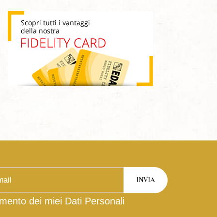
mento dei miei Dati Personali