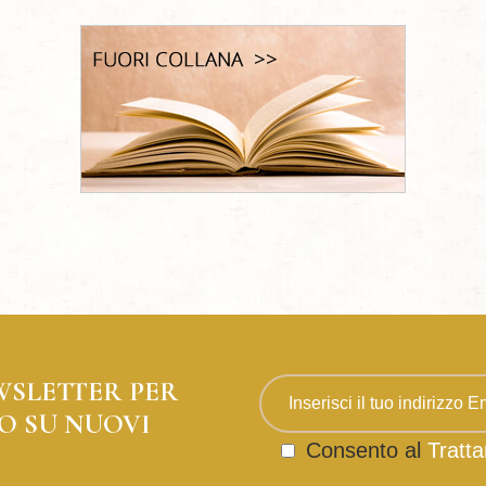
WSLETTER PER
O SU NUOVI
Consento al
Tratta