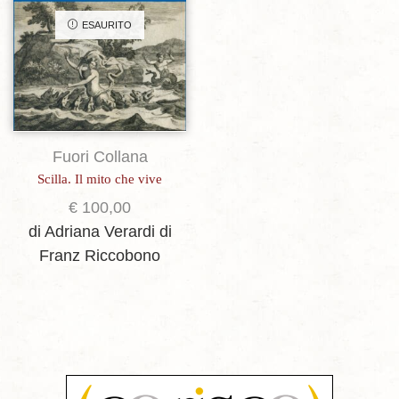
ESAURITO
Fuori Collana
Scilla. Il mito che vive
€
100,00
di Adriana Verardi
di
Franz Riccobono