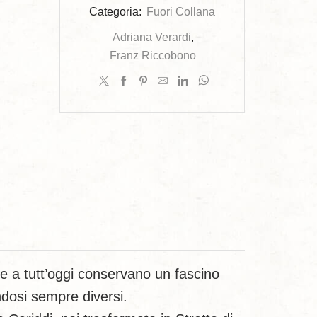
Categoria:
Fuori Collana
Adriana Verardi
,
Franz Riccobono
 che a tutt’oggi conservano un fascino
ndosi sempre diversi.