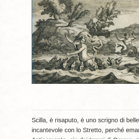
Scilla, è risaputo, è uno scrigno di be
incantevole con lo Stretto, perché ema