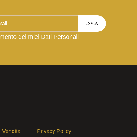
mento dei miei Dati Personali
i Vendita
Privacy Policy