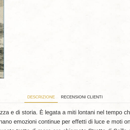
DESCRIZIONE
RECENSIONI CLIENTI
llezza e di storia. È legata a miti lontani nel tempo
nano emozioni continue per effetti di luce e moti o