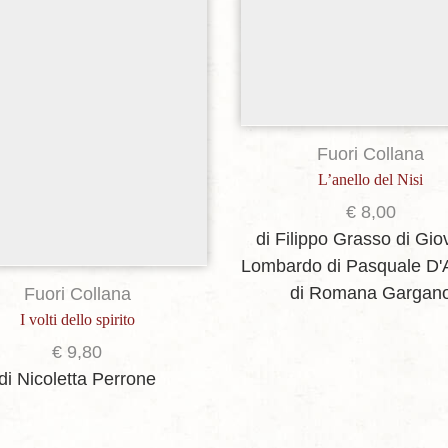
Fuori Collana
L’anello del Nisi
€
8,00
di Filippo Grasso
di Gio
Lombardo
di Pasquale D
di Romana Gargan
Fuori Collana
I volti dello spirito
€
9,80
di Nicoletta Perrone