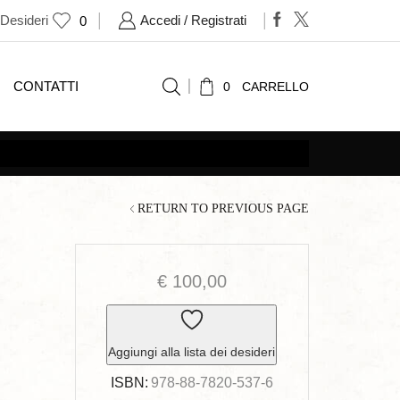
 Desideri
Accedi / Registrati
0
CONTATTI
0
CARRELLO
RETURN TO PREVIOUS PAGE
€
100,00
Aggiungi alla lista dei desideri
ISBN:
978-88-7820-537-6