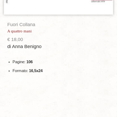
Fuori Collana
A quattro mani
€
18,00
di Anna Benigno
Pagine:
106
Formato:
16,5x24