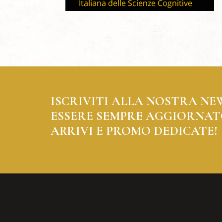
ISCRIVITI ALLA NOSTRA NE
ESSERE SEMPRE AGGIORNAT
ARRIVI E PROMO DEDICATE!