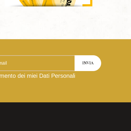
mento dei miei Dati Personali