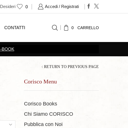
 Desideri
Accedi / Registrati
0
CONTATTI
0
CARRELLO
E-BOOK
RETURN TO PREVIOUS PAGE
Corisco Menu
Corisco Books
Chi Siamo CORISCO
ts
Pubblica con Noi