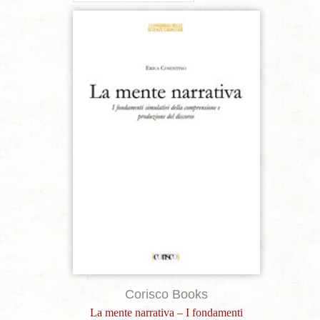
Aggiungi alla lista dei desideri
Corisco Books
La mente narrativa – I fondamenti