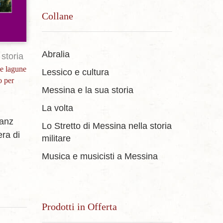
Collane
Abralia
storia
le lagune
Lessico e cultura
o per
Messina e la sua storia
La volta
ranz
Lo Stretto di Messina nella storia
era
di
militare
Musica e musicisti a Messina
Prodotti in Offerta