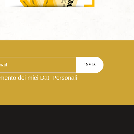
mento dei miei Dati Personali