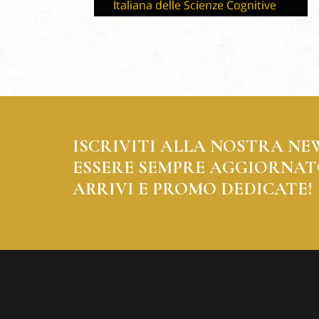
ISCRIVITI ALLA NOSTRA NE
ESSERE SEMPRE AGGIORNAT
ARRIVI E PROMO DEDICATE!