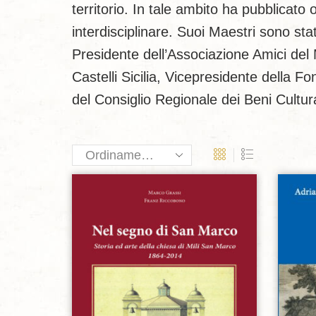
territorio. In tale ambito ha pubblicato o
interdisciplinare. Suoi Maestri sono stat
Presidente dell’Associazione Amici del M
Castelli Sicilia, Vicepresidente della
del Consiglio Regionale dei Beni Cultura
Aggiungi alla lista dei desideri