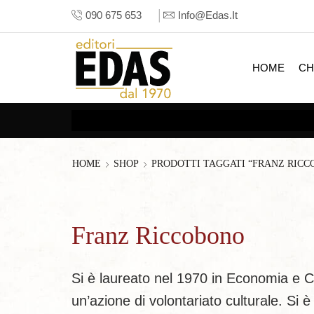
090 675 653
Info@edas.it
HOME
CH
HOME
SHOP
PRODOTTI TAGGATI “FRANZ RICC
Franz Riccobono
Si è laureato nel 1970 in Economia e 
un’azione di volontariato culturale. Si è