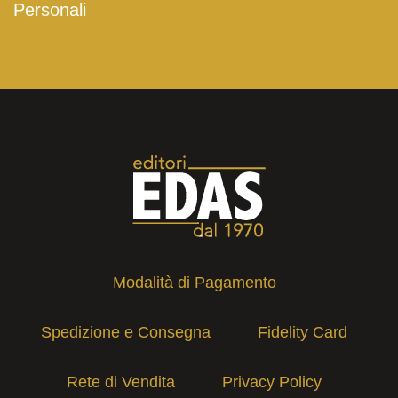
Personali
Modalità di Pagamento
Spedizione e Consegna
Fidelity Card
Rete di Vendita
Privacy Policy