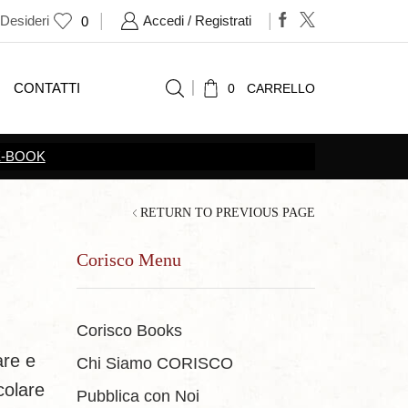
 Desideri
Accedi / Registrati
0
CONTATTI
0
CARRELLO
RETURN TO PREVIOUS PAGE
Corisco Menu
Corisco Books
are e
Chi Siamo CORISCO
colare
Pubblica con Noi