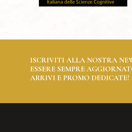
ISCRIVITI ALLA NOSTRA NE
ESSERE SEMPRE AGGIORNAT
ARRIVI E PROMO DEDICATE!