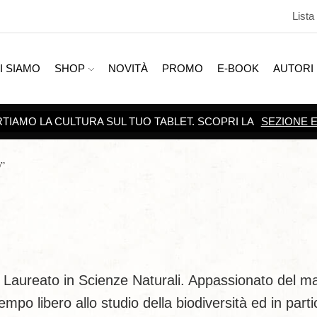
Lista
I SIAMO
SHOP
NOVITÀ
PROMO
E-BOOK
AUTORI
SCOPRI TUTTE LE
PROMOZIONI
”
 Laureato in Scienze Naturali. Appassionato del m
tempo libero allo studio della biodiversità ed in parti