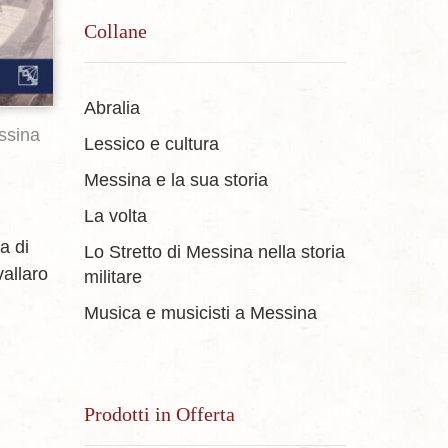
Collane
Abralia
ssina
Lessico e cultura
Messina e la sua storia
La volta
ia
di
Lo Stretto di Messina nella storia
allaro
militare
Musica e musicisti a Messina
Prodotti in Offerta