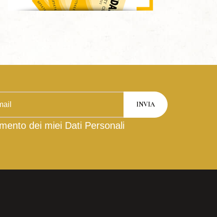
mento dei miei Dati Personali