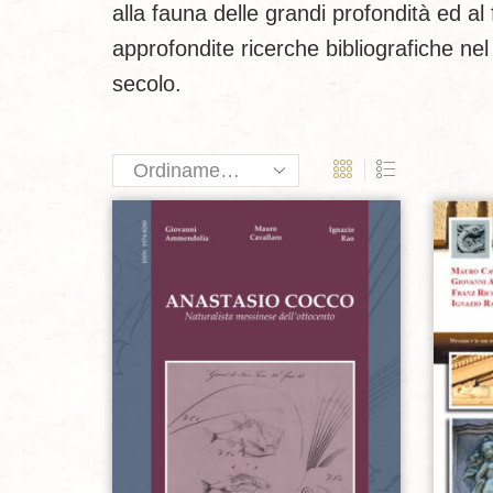
alla fauna delle grandi profondità ed 
approfondite ricerche bibliografiche nel 
secolo.
Aggiungi alla lista dei desideri