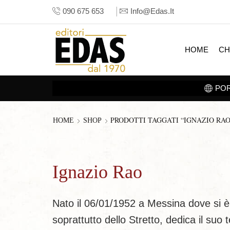
090 675 653
Info@edas.it
HOME
CH
PRODOTTI TAGGATI “IGNAZIO RAO
HOME
SHOP
Ignazio Rao
Nato il 06/01/1952 a Messina dove si è
soprattutto dello Stretto, dedica il suo 