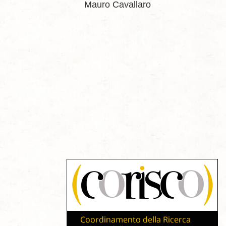
Mauro Cavallaro