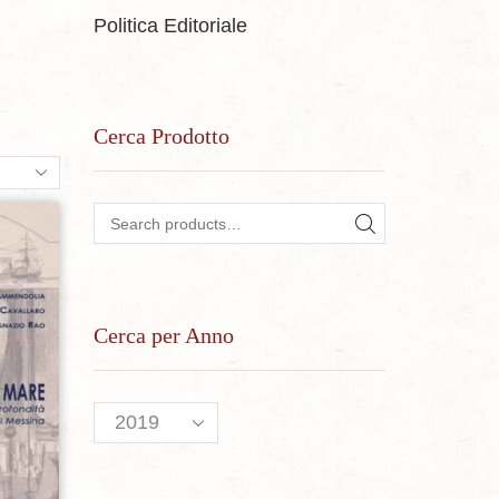
Politica Editoriale
Cerca Prodotto
ts
Search for:
SEARCH
sideri
Cerca per Anno