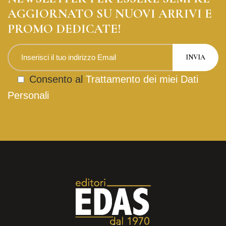
AGGIORNATO SU NUOVI ARRIVI E
PROMO DEDICATE!
Consento al
Trattamento dei miei Dati
Personali