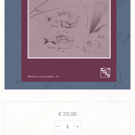
€
23,00
Anastasio