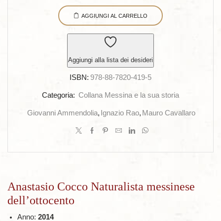
Cocco
AGGIUNGI AL CARRELLO
Naturalista
messinese
dell’ottocento
quantità
Aggiungi alla lista dei desideri
ISBN:
978-88-7820-419-5
Categoria:
Collana Messina e la sua storia
Giovanni Ammendolia
,
Ignazio Rao
,
Mauro Cavallaro
Anastasio Cocco Naturalista messinese
dell’ottocento
Anno:
2014