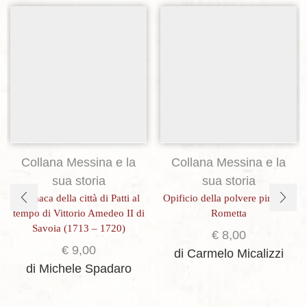
Aggiungi alla lista dei desideri
Aggiungi alla lista dei desideri
Collana Messina e la
Collana Messina e la
sua storia
sua storia
Cronaca della città di Patti al
Opificio della polvere pirica in
tempo di Vittorio Amedeo II di
Rometta
Savoia (1713 – 1720)
€
8,00
€
9,00
di Carmelo Micalizzi
di Michele Spadaro