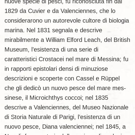
nuove specie di pesci, fu riconosciuta fin dal
1829 da Cuvier e da Valenciennes, che lo
considerarono un autorevole cultore di biologia
marina. Nel 1831 segnala e descrive
mirabilmente a William Elford Leach, del British
Museum, l’esistenza di una serie di
caratteristici Crostacei nel mare di Messina; fu
in rapporti epistolari densi di minuziose
descrizioni e scoperte con Cassel e Rüppel
che gli dedicò un nuovo pesce del mare mes­
sinese, il Microichthys coccoi; nel 1835
descrive a Valenciennes, del Museo Nazionale
di Storia Naturale di Parigi, l’esistenza di un
nuovo pesce, Diana valenciennei; nel 1845, a