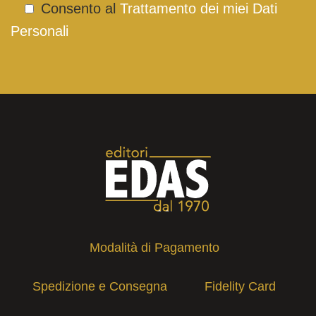
Consento al
Trattamento dei miei Dati
Personali
Modalità di Pagamento
Spedizione e Consegna
Fidelity Card