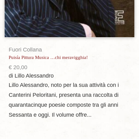
Fuori Collana
Puisía Pittura Musica …chi meravigghia!
€
20,00
di Lillo Alessandro
Lillo Alessandro, noto per la sua attività con i
Canterini Peloritani, presenta una raccolta di
quarantacinque poesie composte tra gli anni
Sessanta e oggi. Il volume offre...