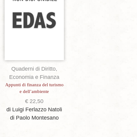
Aggiungi alla lista dei desideri
Quaderni di Diritto,
Economia e Finanza
Appunti di finanza del turismo
e dell’ambiente
€
22,50
di Luigi Ferlazzo Natoli
di Paolo Montesano