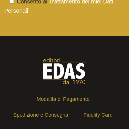
Consento al
Trattamento dei miei Dati
Personali
Modalità di Pagamento
Spedizione e Consegna
Fidelity Card