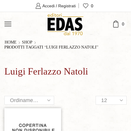
0
Accedi / Registrati
0
HOME
SHOP
PRODOTTI TAGGATI “LUIGI FERLAZZO NATOLI”
Luigi Ferlazzo Natoli
Products
per
page